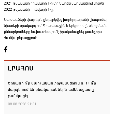
2021 թվականի հունվարի 1-ի փոխարեն սահմանելով մինչեւ
2022 թվականի հունվարի 1-ը:
Նախագծերի փաթեթն ընդգրկվեց խորհրդարանի լիագումար
նիստերի օրակարգում: Դրա առաջին և երկրորդ ընթերցմամբ
քննարկումները նախատեսվում է իրականացնել քսանչորս
ժամվա ընթացքում:
ԼՐԱՀՈՍ
Երևանի ո՞ր վարչական շրջաններում և ՀՀ ո՞ր
մարզերում են բնակարաններն ամենաշատը
թանկացել
08.08.2026 21:31