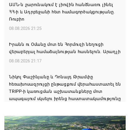
ԱՄՆ-ն շարունակում է լիովին հանձնառու լինել
ՀՀ-ի և Ադրբեջանի հետ համագործակցությանը.
Ռուբիո
08.08.2026 21:25
Իրանն ու Օմանը մոտ են Հորմուզի նեղուցի
վերաբերյալ համաձայնության հասնելուն. Արաղչի
08.08.2026 21:17
Նիկոլ Փաշինյանը և Դոնալդ Թրամփը
հեռախոսազրույցի ընթացքում վերահաստատել են
TRIPP-ի կառուցման աշխատանքները մոտ
ապագայում սկսելու իրենց հաստատակամությունը
08.08.2026 21:12
Փաշինյանն ու Ալիևը հեռախոսազրույց են ունեցել․