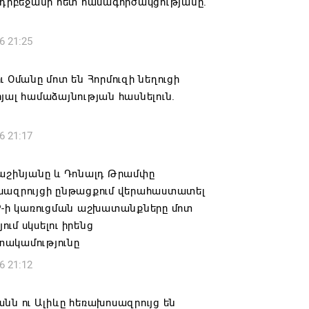
Ադրբեջանի հետ համագործակցությանը.
6 21:25
ւ Օմանը մոտ են Հորմուզի նեղուցի
յալ համաձայնության հասնելուն.
6 21:17
Փաշինյանը և Դոնալդ Թրամփը
սազրույցի ընթացքում վերահաստատել
PP-ի կառուցման աշխատանքները մոտ
ւմ սկսելու իրենց
ակամությունը
6 21:12
նն ու Ալիևը հեռախոսազրույց են