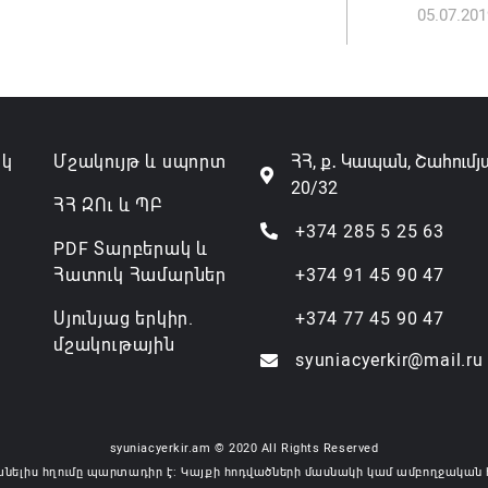
05.07.201
Թուրքի
ռազմակ
համաձա
07.08.202
ակ
Մշակույթ և սպորտ
ՀՀ, ք․ Կապան, Շահումյ
20/32
ՀՀ ԶՈւ և ՊԲ
+374 285 5 25 63
PDF Տարբերակ և
Հատուկ Համարներ
+374 91 45 90 47
Սյունյաց երկիր.
+374 77 45 90 47
մշակութային
syuniacyerkir@mail.ru
syuniacyerkir.am © 2020 All Rights Reserved
անելիս հղումը պարտադիր է: Կայքի հոդվածների մասնակի կամ ամբողջական 