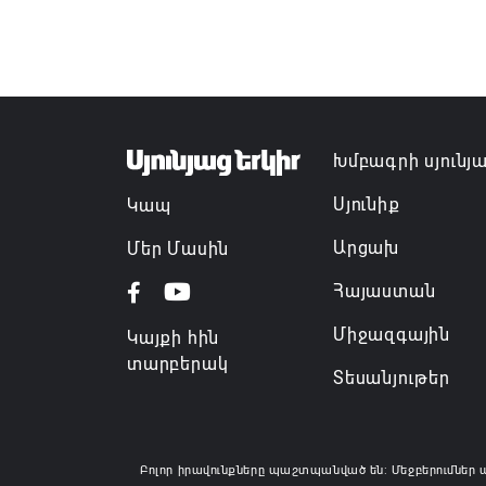
Խմբագրի սյունյ
Սյունիք
Կապ
Արցախ
Մեր Մասին
Հայաստան
Միջազգային
Կայքի հին
տարբերակ
Տեսանյութեր
Բոլոր իրավունքները պաշտպանված են: Մեջբերումներ 