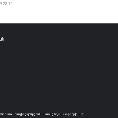
9 23:14
ան, Սաուդյան Արաբիան և Պակիստանը
ան դաշինք ստեղծելու մասին
յնագիր են ստորագրել
6 16:43
ան
հեռուստառադիոընթերցումն առանց հղման արգելվում է: