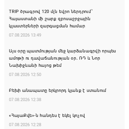
TRIP ծրագրով 120 մլն եվրո ներդրում՝
Հայաստանի մի շարք զբոսաշրջային
կլաստերների զարգացման համար
07.08.2026 13:49
Այս օրը պատմության մեջ կարձանագրվի որպես
ամոթի ու դավաճանության օր․ ՌԴ և Նոր
Նախիջևանի հայոց թեմ
07.08.2026 12:50
Բեխի անապատը երկրորդ կյանք է ստանում
07.08.2026 12:38
«ՀայաՔվե»-ն հանդես է եկել կոչով
07.08.2026 12:28