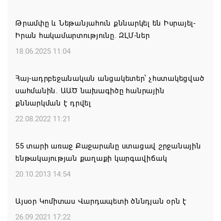
07.08.2026 11:59
Թրամփը և Նեթանյահուն քննարկել են Իսրայել-
Իրան հակամարտությունը. ԶԼՄ-ներ
Եկեղեցու հեղինակության և նրա հոգևոր
առաքելության դեմ ուղղված ՀՀ
18.06.2025 11:04
իշխանությունների գործողությունները
հակասահմանադրական են. ՀՅԴ Բյուրո
Հայ-ադրբեջանական անցակետեր՝ չհստակեցված
սահմանին. ԱԱԾ նախագիծը հանրային
07.08.2026 11:52
քննարկման է դրվել
ՀԲԸՄ-ն կոչ է անում կասեցնել Կաթողիկոսի եւ վեց
22.08.2022 11:21
եպիսկոպոսների նկատմամբ քրվարույթը
55 տարի առաջ Քաջարանը ստացավ շրջանային
07.08.2026 11:50
ենթակայության քաղաքի կարգավիճակ
Ավարտվեց Սյունիքի մարզի շախմատի
20.10.2013 14:54
տղամարդկանց 26-րդ առաջնությունը
Այսօր Կոմիտաս Վարդապետի ծննդյան օրն է
07.08.2026 11:42
26.09.2021 17:22