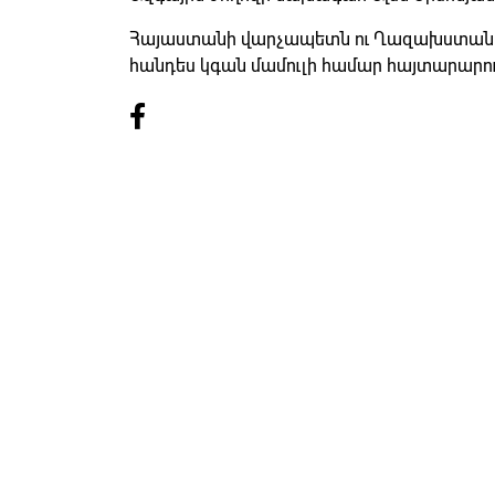
Հայաստանի վարչապետն ու Ղազախստանի
հանդես կգան մամուլի համար հայտարարու