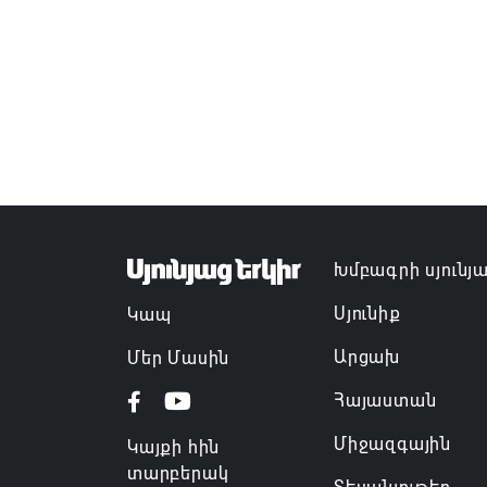
Խմբագրի սյունյ
Սյունիք
Կապ
Արցախ
Մեր Մասին
Հայաստան
Միջազգային
Կայքի հին
տարբերակ