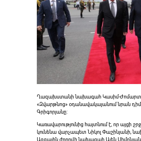
Ղազախստանի նախագահ Կասիմ-Ժոմարտ Տ
«Զվարթնոց» օդանավակայանում նրան դի
Գրիգորյանը։
Կառավարությունից հայտնում է, որ այցի 
կունենա վարչապետ Նիկոլ Փաշինյանի, 
Ազգային ժողովի նախագահ Ալեն Սիմոնյան