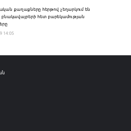
ական քաղաքները հերթով չեղարկում են
իկ Սիմոնյանը վերանշանակվել է ԱԱԾ
 բնակավայրերի հետ բարեկամության
 իսկ նրա տեղակալ Արամ Հակոբյանն
երը
լ է պաշտոնից
9 14:05
6 14:16
ությունը փոխում է երեք
րությունների անվանումները
6 12:45
ան