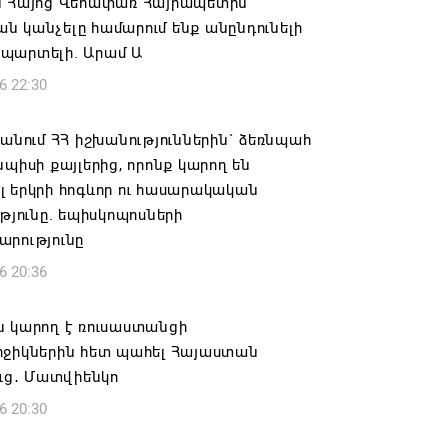
ն Հայոց Վեհափառ Հայրապետին
 կանչելը համարում ենք անընդունելի
պարտելի. Արամ Ա
6 22:30
 անում ՀՀ իշխանություններին` ձեռնպահ
նպիսի քայլերից, որոնք կարող են
 երկրի հոգևոր ու հասարակական
ւթյունը. եպիսկոպոսների
արությունը
6 20:36
ն կարող է ռուսաստանցի
րջիկներին հետ պահել Հայաստան
ուց․ Մատվիենկո
6 20:30