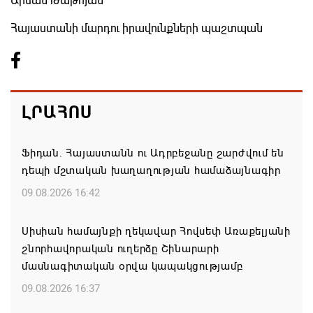
Արման Թաթոյան
Հայաստանի մարդու իրավունքների պաշտպան
ԼՐԱՀՈՍ
Ֆիդան. Հայաստանն ու Ադրբեջանը շարժվում են
դեպի մշտական խաղաղության համաձայնագիր
09.08.2026 16:42
Սիսիան համայնքի ղեկավար Հովսեփ Առաքելյանի
շնորհավորական ուղերձը Շինարարի
մասնագիտական օրվա կապակցությամբ
09.08.2026 16:37