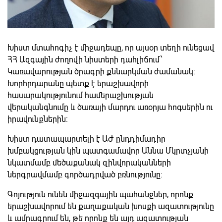
Խիստ մտահոգիչ է միջադեպը, որ այսօր տեղի ունեցավ
ՀՀ Ազգային ժողովի նիստերի դահլիճում՝
Կառավարության ծրագրի քննարկման ժամանակ:
Խորհրդարանը պետք է երաշխավորի
հասարակությունում համերաշխության
վերականգնումը և ծառայի մարդու առօրյա հոգսերին ու
իրավունքներին:
Խիստ դատապարտելի է ԱԺ ընդդիմադիր
խմբակցության կին պատգամավոր Աննա Մկրտչյանի
նկատմամբ մեծաքանակ զինվորականների
ներգրավմամբ գործադրված բռնությունը:
Գոյություն ունեն միջազգային պահանջներ, որոնք
երաշխավորում են քաղաքական խոսքի ազատությունը
և ամրագրում են, թե որոնք են այդ ազատության