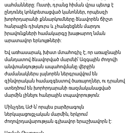
սահմանները: Ուստի, դրանց հիման վրա պետք է
ընդունել կոնկրետացված կանոններ, որպեսզի
խորհրդարանի քննարկումները ձևավորեն ճիշտ
հանրային դիսկուրս և չհանգեցնեն մարդու
իրավունքների համակարգը խաթարող նման
արատավոր երևույթների:
Եվ առհասարակ, խիստ մտահոգիչ է, որ առաջնային
մանդատով ձևավորված մարմնի՝ Ազգային ժողովի
անվտանգության ապահովմանը վերջին
ժամանակներս լայնորեն ներգրավվում են
զինվորական համազգեստով ծառայողներ, ու դրանով
ստեղծում են խորհրդարանի ռազմականացված
մարմին լինելու հանրային տպավորություն:
Մինչդեռ, ԱԺ-ն՝ որպես բարձրագույն
ներկայացուցչական մարմին, երկրում
ժողովրդավարության գլխավոր երաշխավորն է: