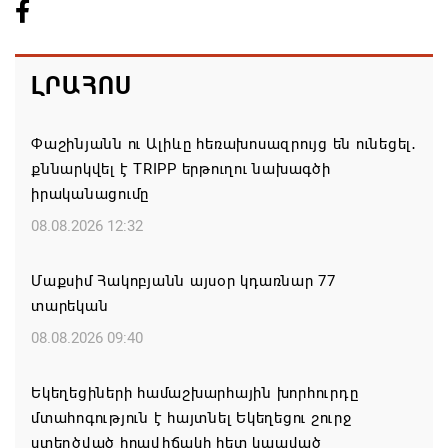
ԼՐԱՀՈՍ
Փաշինյանն ու Ալիևը հեռախոսազրույց են ունեցել․
քննարկվել է TRIPP երթուղու նախագծի
իրականացումը
08.08.2026 12:32
Մաքսիմ Հակոբյանն այսօր կդառնար 77
տարեկան
08.08.2026 09:40
Եկեղեցիների համաշխարհային խորհուրդը
մտահոգություն է հայտնել Եկեղեցու շուրջ
ստեղծված իրավիճակի հետ կապված