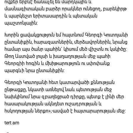
ովքեր երբևէ ճանաչել են մարդկային և
մասնագիտական բարձր որակներ ունեցող, բարեկիրթ
և պարկեշտ երիտասարդին և պետական
պաշտոնյային:
Խորին ցավակցություն եմ հայտնում Գեորգի Կուտոյանի
ընտանիքին, հարազատներին, մերձավորներին, նրանց
համար այս ծանր պահին` կիսում մեծ վիշտն ու կսկիծը:
Թող Աստված լույսի և խաղաղության մեջ պահի
Գեորգիի հոգին և մխիթարություն ու սփոփանք
պարգևի նրա ընտանիքին:
Գեորգի Կուտոյանի հետ կատարվածի քննության
ընթացքը, նկատի առնելով նաև պետության մեջ
նախկինում նրա զբաղեցրած դիրքը, պետք է լինի մեր
հասարակության ակնդետ ուշադրության և
հսկողության ներքո»,-ասված է հայտարարության մեջ:
tert.am