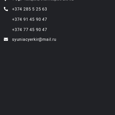
+374 285 5 25 63
+374 91 45 90 47
+374 77 45 90 47
syuniacyerkir@mail.ru