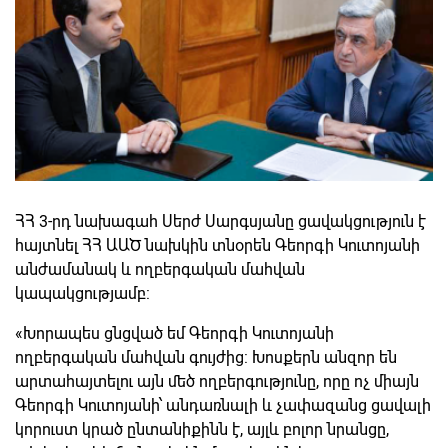
ՀՀ 3-րդ նախագահ Սերժ Սարգսյանը ցավակցություն է
հայտնել ՀՀ ԱԱԾ նախկին տնօրեն Գեորգի Կուտոյանի
անժամանակ և ողբերգական մահվան
կապակցությամբ:
«Խորապես ցնցված եմ Գեորգի Կուտոյանի
ողբերգական մահվան գույժից: Խոսքերն անզոր են
արտահայտելու այն մեծ ողբերգությունը, որը ոչ միայն
Գեորգի Կուտոյանի՝ անդառնալի և չափազանց ցավալի
կորուստ կրած ընտանիքինն է, այլև բոլոր նրանցը,