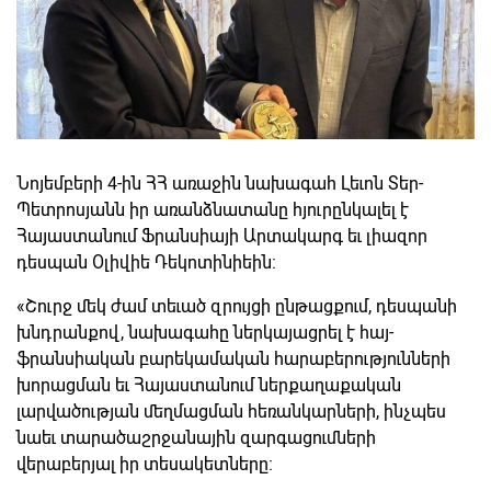
Նոյեմբերի 4-ին ՀՀ առաջին նախագահ Լեւոն Տեր-
Պետրոսյանն իր առանձնատանը հյուրընկալել է
Հայաստանում Ֆրանսիայի Արտակարգ եւ լիազոր
դեսպան Օլիվիե Դեկոտինիեին։
«Շուրջ մեկ ժամ տեւած զրույցի ընթացքում, դեսպանի
խնդրանքով, նախագահը ներկայացրել է հայ-
ֆրանսիական բարեկամական հարաբերությունների
խորացման եւ Հայաստանում ներքաղաքական
լարվածության մեղմացման հեռանկարների, ինչպես
նաեւ տարածաշրջանային զարգացումների
վերաբերյալ իր տեսակետները։