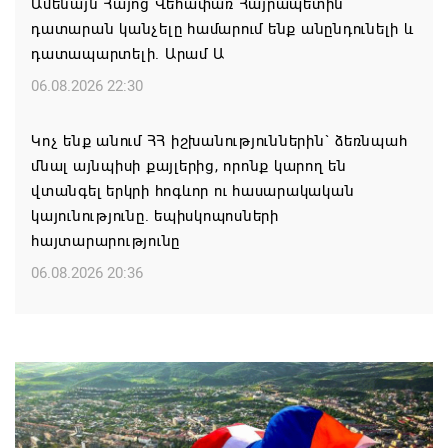
Ամենայն Հայոց Վեհափառ Հայրապետին
դատարան կանչելը համարում ենք անընդունելի և
դատապարտելի. Արամ Ա
06.08.2026 22:30
Կոչ ենք անում ՀՀ իշխանություններին` ձեռնպահ
մնալ այնպիսի քայլերից, որոնք կարող են
վտանգել երկրի հոգևոր ու հասարակական
կայունությունը. եպիսկոպոսների
հայտարարությունը
06.08.2026 20:36
Մոսկվան կարող է ռուսաստանցի
զբոսաշրջիկներին հետ պահել Հայաստան
այցելելուց․ Մատվիենկո
06.08.2026 20:30