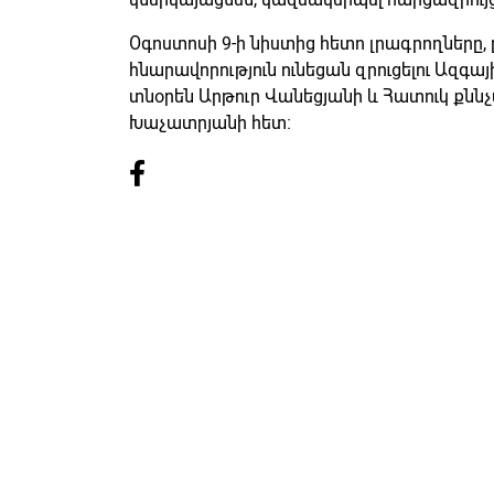
Օգոստոսի 9-ի նիստից հետո լրագրողները
հնարավորություն ունեցան զրուցելու Ազգ
տնօրեն Արթուր Վանեցյանի և Հատուկ քնն
Խաչատրյանի հետ։