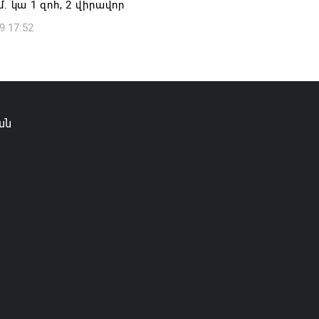
մ. կա 1 զոհ, 2 վիրավոր
9 17:52
 անում ՀՀ իշխանություններին` ձեռնպահ
նպիսի քայլերից, որոնք կարող են
 երկրի հոգևոր ու հասարակական
ւթյունը. եպիսկոպոսների
արությունը
ան
6 20:36