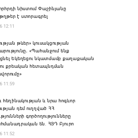
որհրդի նիստում Փաշինյանը
ղթեր է ստորագրել
6 12:11
ւթյան թևեր» կուսակցության
րությունը․ «Պահանջում ենք
ցնել Եկեղեցու նկատմամբ քաղաքական
ն ու քրեական հետապնդման
վորումը»
6 11:59
ւ հեղինակության և նրա հոգևոր
ւթյան դեմ ուղղված ՀՀ
թյունների գործողությունները
հմանադրական են. ՀՅԴ Բյուրո
6 11:52