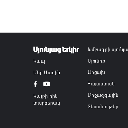
Խմբագրի սյունյ
Սյունիք
Կապ
Արցախ
Մեր Մասին
Հայաստան
Միջազգային
Կայքի հին
տարբերակ
Տեսանյութեր