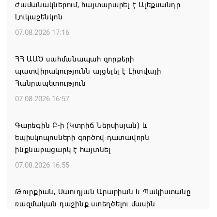
ժամանակներում, հայտարարել է Ալեքսանդր
Լուկաշենկոն
07.08.2026 17:16
ՀՀ ԱԱԾ սահմանապահ զորքերի
պատվիրակությունն այցելել է Լիտվայի
Հանրապետություն
07.08.2026 16:57
Գարեգին Բ-ի (Կտրիճ Ներսիսյան) և
եպիսկոպոսների գործով դատավորն
ինքնաբացարկ է հայտնել
07.08.2026 16:55
Թուրքիան, Սաուդյան Արաբիան և Պակիստանը
ռազմական դաշինք ստեղծելու մասին
համաձայնագիր են ստորագրել