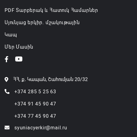
PDF Տարբերակ և Հատուկ Համարներ
Սյունյաց երկիր. մշակութային
Կապ
Մեր Մասին
ՀՀ, ք․ Կապան, Շահումյան 20/32
+374 285 5 25 63
+374 91 45 90 47
+374 77 45 90 47
syuniacyerkir@mail.ru