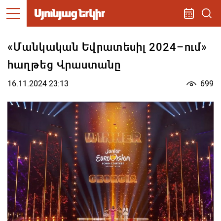
«Մանկական Եվրատեսիլ 2024–ում»
հաղթեց Վրաստանը
16.11.2024 23:13
699