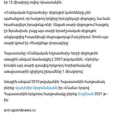
իր 12 միավորը տվեց Վրաստանին:
«Մանկական Եվրատեսիլ» մրցույթի կանոնները չեն
պահանջում, որ հաղթող երկիրը հյուրընկալի մրցույթը, նա նաև
հրաժարվելու իրավունք ունի։ Անցած տարի մրցույթում հաղթել
էր Ֆրանսիան, բայց այս տարի երաժշտական մրցույթն
անցկացվեց Իսպանիայի մայրաքաղաք Մադրիդում։ Շոուն այս
տարի կրում էր «Ծաղկենք» խորագիրը։
Հայաստանը «Մանկական Եվրատեսիլ» երգի մրցույթին
առաջին անգամ մասնակցել է 2007 թվականին։ «Արևիկ»
խումբն այդ տարի գրավեց երկրորդ հորիզոնականը`
առաջատարին զիջելով ընդամենը 1 միավորով։
Առաջին անգամ 2010 թվականին Հայաստանին հաղթանակ
բերեց
Վլադիմիր Արզումանյանն
իր «Մամա» երգով։
Հայաստանին երկրորդ հաղթանակը բերեց
Մալենան
2021 թ–
ին։
arm.sputniknews.ru