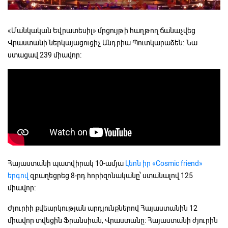
«Մանկական Եվրատեսիլ» մրցույթի հաղթող ճանաչվեց
Վրաստանի ներկայացուցիչ Անդրիա Պուտկարաձեն։ Նա
ստացավ 239 միավոր։
Հայաստանի պատվիրակ 10-ամյա
Լեոն իր «Cosmic friend»
երգով
զբաղեցրեց 8-րդ հորիզոնականը՝ ստանալով 125
միավոր։
Ժյուրիի քվեարկության արդյունքներով Հայաստանին 12
միավոր տվեցին Ֆրանսիան, Վրաստանը: Հայաստանի ժյուրին