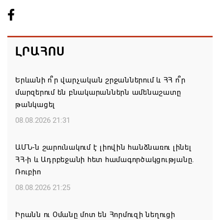
ԼՐԱՀՈՍ
Երևանի ո՞ր վարչական շրջաններում և ՀՀ ո՞ր
մարզերում են բնակարաններն ամենաշատը
թանկացել
08.08.2026 21:31
ԱՄՆ-ն շարունակում է լիովին հանձնառու լինել
ՀՀ-ի և Ադրբեջանի հետ համագործակցությանը.
Ռուբիո
08.08.2026 21:25
Իրանն ու Օմանը մոտ են Հորմուզի նեղուցի