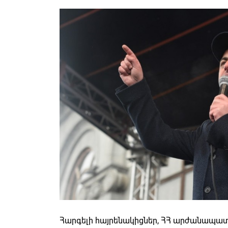
Հարգելի հայրենակիցներ, ՀՀ արժանապատ