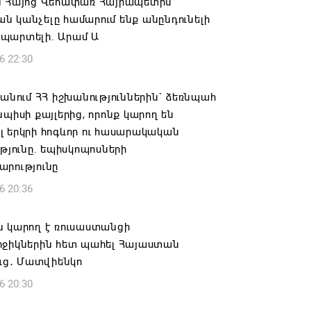
ն Հայոց Վեհափառ Հայրապետին
 կանչելը համարում ենք անընդունելի
պարտելի. Արամ Ա
6 22:30
 անում ՀՀ իշխանություններին` ձեռնպահ
նպիսի քայլերից, որոնք կարող են
 երկրի հոգևոր ու հասարակական
ւթյունը. եպիսկոպոսների
արությունը
6 20:36
ն կարող է ռուսաստանցի
րջիկներին հետ պահել Հայաստան
ուց․ Մատվիենկո
6 20:30