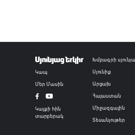
Խմբագրի սյունյ
Սյունիք
Կապ
Արցախ
Մեր Մասին
Հայաստան
Միջազգային
Կայքի հին
տարբերակ
Տեսանյութեր