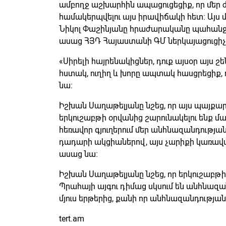
ամբողջ աշխարհին ապացուցեցիք, որ մեր ժ
համակերպվելու այս իրավիճակի հետ։ Այ
Նիկոլ Փաշինյանը հրաժարականը պահան
ասաց ՀՅԴ Հայաստանի ԳՄ ներկայացուցիչ
«Սիրելի հայրենակիցներ, դուք այսօր այս
հստակ, ուղիղ և խորը ապտակ հասցրեցիք, ո
նա։
Իշխան Սաղաթելյանը նշեց, որ այս պայքարը
երկուշաբթի օրվանից շարունակելու ենք մա
հեռավոր գյուղերում մեր անհնազանդությա
դադարի ակցիաներով, այս չարիքի կառավա
ասաց նա։
Իշխան Սաղաթելյանը նշեց, որ երկուշաբթի 
Պրահայի այգու դիմաց սկսում են անհնազան
մյուս երթերից, քանի որ անհնազանդության ե
tert.am