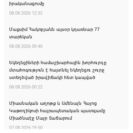
իրականացումը
08.08.2026 12:32
Մաքսիմ Հակոբյանն այսօր կդառնար 77
տարեկան
08.08.2026 09:40
Եկեղեցիների համաշխարհային խորհուրդը
մտահոգություն է հայտնել Եկեղեցու շուրջ
ստեղծված իրավիճակի հետ կապված
08.08.2026 00:22
Միասնական աղոթք և Ամենայն Հայոց
Կաթողիկոսի հայրապետական պատգամը
Միածնաէջ Մայր Տաճարում
07.08.2026 19:50