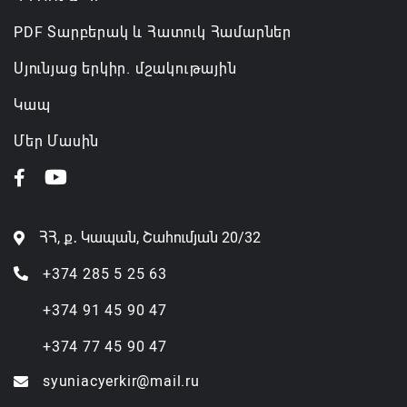
PDF Տարբերակ և Հատուկ Համարներ
Սյունյաց երկիր. մշակութային
Կապ
Մեր Մասին
ՀՀ, ք․ Կապան, Շահումյան 20/32
+374 285 5 25 63
+374 91 45 90 47
+374 77 45 90 47
syuniacyerkir@mail.ru