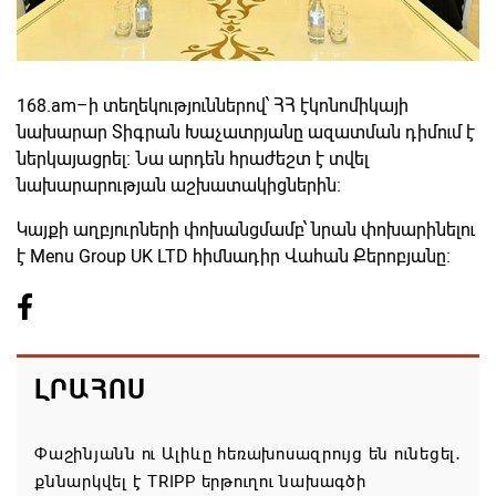
168.am–ի տեղեկություններով՝ ՀՀ էկոնոմիկայի
նախարար Տիգրան Խաչատրյանը ազատման դիմում է
ներկայացրել։ Նա արդեն հրաժեշտ է տվել
նախարարության աշխատակիցներին։
Կայքի աղբյուրների փոխանցմամբ՝ նրան փոխարինելու
է Menu Group UK LTD հիմնադիր Վահան Քերոբյանը։
ԼՐԱՀՈՍ
Փաշինյանն ու Ալիևը հեռախոսազրույց են ունեցել․
քննարկվել է TRIPP երթուղու նախագծի