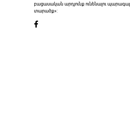
բացասական արդյունք ունենալու պարագայո
տարածք»: