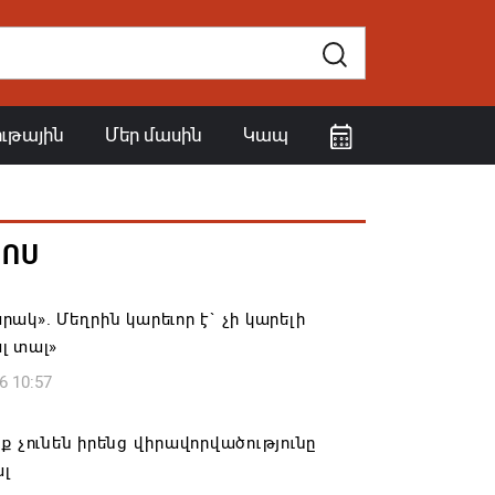
ութային
Մեր մասին
Կապ
ՀՈՍ
ակ». Մեղրին կարեւոր է` չի կարելի
լ տալ»
6 10:57
ք չունեն իրենց վիրավորվածությունը
ալ