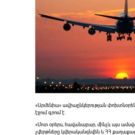
«Արմենիա» ավիաընկերության փոխտնօրեն
էջում գրում է.
«Մոտ օրերս, հավանաբար, մինչև այս ամսվ
չվերթները կվերականգնվեն և ՀՀ քաղաքացի