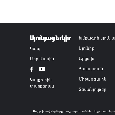
Խմբագրի սյունյ
Սյունիք
Կապ
Արցախ
Մեր Մասին
Հայաստան
Միջազգային
Կայքի հին
տարբերակ
Տեսանյութեր
Բոլոր իրավունքները պաշտպանված են: Մեջբերումներ 