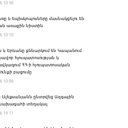
6 10:56
ը և եպիսկոպոսները մասնակցելու են
ն առաջին նիստին
6 10:10
 և Երևանը քննարկում են Կապանում
խավոր հյուպատոսության և
ավկազում ՀՀ-ի հյուպատոսական
ւնքի բացումը
6 10:06
 Ալեքսանյանն ընտրվեց Ազգային
 նախագահի տեղակալ
6 19:11