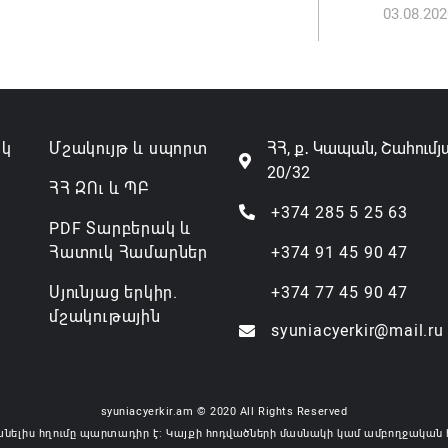
03.08.202
ակ
Մշակույթ և սպորտ
ՀՀ, ք․ Կապան, Շահումյ
20/32
ՀՀ ԶՈւ և ՊԲ
+374 285 5 25 63
PDF Տարբերակ և
Հատուկ Համարներ
+374 91 45 90 47
Սյունյաց երկիր.
+374 77 45 90 47
մշակութային
syuniacyerkir@mail.ru
syuniacyerkir.am © 2020 All Rights Reserved
անելիս հղումը պարտադիր է: Կայքի հոդվածների մասնակի կամ ամբողջական 