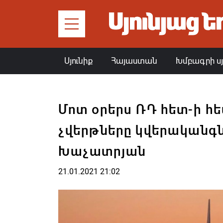
Սյունիք
Հայաստան
Խմբագրի ս
Մոտ օրերս ՌԴ հետ-ի հ
չվերթները կվերականգն
Խաչատրյան
21.01.2021 21:02