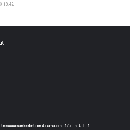
0 18:42
ան
հեռուստառադիոընթերցումն առանց հղման արգելվում է: