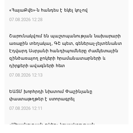
«ՀայաՔվե»-ն հանդես է եկել կոչով
07.08.2026 12:28
Շարունակվում են պաշտպանության նախարարի
առաջին տեղակալ, ԳՇ պետ, գեներալ-լեյտենանտ
Էդվարդ Ասրյանի հանդիպումները ժամկետային
զինծառայող ջոկերի հրամանատարների և
դիրքերի ավագների հետ
07.08.2026 12:13
ԵԱՏՄ խորհրդի նիստում Փաշինյանը
փաստաթղթեր է ստորագրել
07.08.2026 12:11
«Միասնության թևեր» կուսակցության
հայտարարությունը․ «Պահանջում ենք