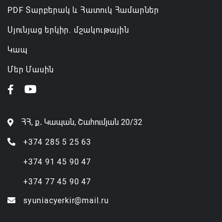
PDF Տարբերակ և Հատուկ Համարներ
Սյունյաց երկիր. մշակութային
Կապ
Մեր Մասին
ՀՀ, ք․ Կապան, Շահումյան 20/32
+374 285 5 25 63
+374 91 45 90 47
+374 77 45 90 47
syuniacyerkir@mail.ru