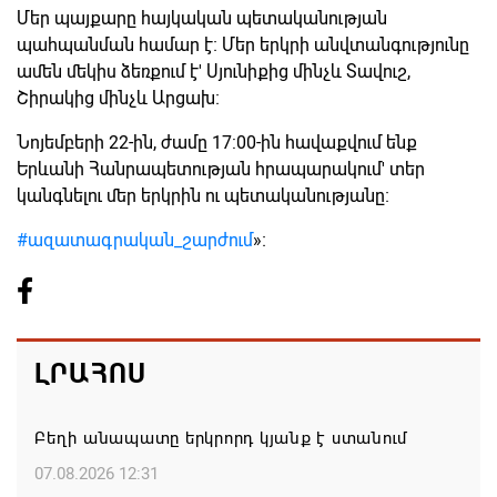
Մեր պայքարը հայկական պետականության
պահպանման համար է։ Մեր երկրի անվտանգությունը
ամեն մեկիս ձեռքում է' Սյունիքից մինչև Տավուշ,
Շիրակից մինչև Արցախ։
Նոյեմբերի 22-ին, ժամը 17:00-ին հավաքվում ենք
Երևանի Հանրապետության հրապարակում' տեր
կանգնելու մեր երկրին ու պետականությանը։
#ազատագրական_շարժում
»։
ԼՐԱՀՈՍ
Բեղի անապատը երկրորդ կյանք է ստանում
07.08.2026 12:31