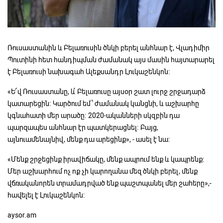
Ռուսաստանին և Բելառուսին ծնկի բերել անհնար է, Վլադիմիր
Պուտինի հետ հանդիպման ժամանակ այս մասին հայտարարել
է Բելառուսի նախագահ Ալեքսանդր Լուկաշենկոն։
«Ե՛վ Ռուսաստանը, և՛ Բելառուսը այսօր շատ լուրջ շրջադարձ
կատարեցին։ Կարծում եմ՝ ժամանակ կանցնի, և աշխարհը
կգնահատի մեր արածը։ 2020-ականների սկզբին դա
պարզապես անհնար էր պատկերացնել։ Բայց,
այնուամենայնիվ, մենք դա արեցինք», - ասել է նա։
«Մենք շրջեցինք իրավիճակը, մենք ապրում ենք և կապրենք։
Մեր աշխարհում ոչ ոք չի կարողանա մեզ ծնկի բերել, մենք
վճռականորեն տրամադրված ենք պաշտպանել մեր շահերը»,-
հավելել է Լուկաշենկոն։
aysor.am