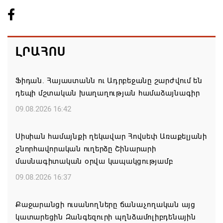
ԼՐԱՀՈՍ
Ֆիդան. Հայաստանն ու Ադրբեջանը շարժվում են
դեպի մշտական խաղաղության համաձայնագիր
09.08.2026 16:42
Սիսիան համայնքի ղեկավար Հովսեփ Առաքելյանի
շնորհավորական ուղերձը Շինարարի
մասնագիտական օրվա կապակցությամբ
09.08.2026 16:37
Քաջարանցի ուսանողները ճանաչողական այց
կատարեցին Զանգեզուրի պղնձամոլիբդենային