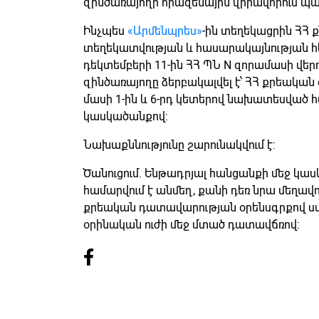
զինծառայողի հրազենային վիրավորում պա
Ինչպես
«Արմենպրես»
-ին տեղեկացրին ՀՀ 
տեղեկատվության և հասարակայնության հ
դեկտեմբերի 11-ին ՀՀ ՊՆ N զորամասի վե
զինծառայողը ձերբակալվել է՝ ՀՀ քրեական 
մասի 1-ին և 6-րդ կետերով նախատեսված հ
կասկածանքով:
Նախաքննությունը շարունակվում է:
Ծանուցում. Ենթադրյալ հանցանքի մեջ կա
համարվում է անմեղ, քանի դեռ նրա մեղավո
քրեական դատավարության օրենսգրքով ս
օրինական ուժի մեջ մտած դատավճռով: