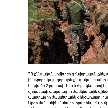
ՀՀ քննչական կոմիտեի զինվորական քննչ
իններորդ կայազորային քննչական բաժնում
հոդվածի 2-րդ մասի 1-ին և 6-րդ կետերով հ
զորամասի պարտադիր ժամկետային զինծառ
պարտադիր ժամկետային զինծառայող, շա
Արզումանյանին մահացու հրազենային, իս