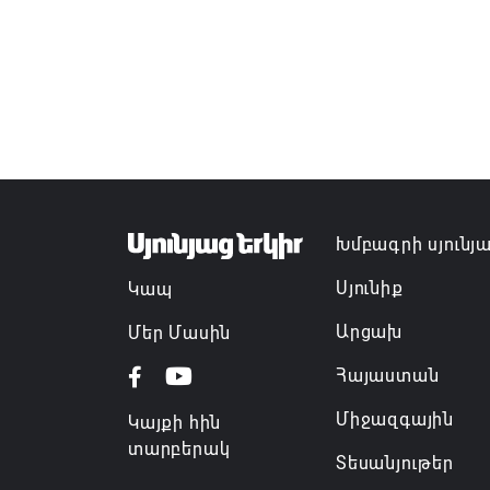
Խմբագրի սյունյ
Սյունիք
Կապ
Արցախ
Մեր Մասին
Հայաստան
Միջազգային
Կայքի հին
տարբերակ
Տեսանյութեր