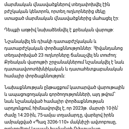
մարմնական վնասվածքներով տեղափոխվել էին
բժշկական կենտրոն, որտեղ ուղևորներից մեկը
ստացած մարմնական վնասվածքներից մահացել էր:
Դեպքի առթիվ նախաձեռնվել է քրեական վարույթ։
Նշանակվել են դիակի դատաբժշկական և
դատաբժշկական փորձաքննություններ: Հիվանդանոց
տեղափոխված 23 ուղևորները ճանաչվել են տուժող։
Քրեական վարույթի շրջանակներում նշանակվել է նաև
դատաավտոտեխնիկական և դատահետքաբանական
համալիր փորձաքննություն։
Նախաքննության ընթացքում կատարված վարութային
և ապացուցողական գործողությունների, այդ թվում՝
նաև նշանակված համալիր փորձաքննության
արդյունքում, հիմնավորվել է, որ 2023թ. մարտի 10-ին՝
ժամը 14:20-ին, 75-ամյա տղամարդը, վարելով իրեն
ամրակցված «Պազ 3206-110» մակնիշի ավտոբուսը,
ուղևորվելով Կապան համայնքի Ուխտավայր