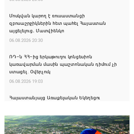
Մոսկվան կարող է ռուսաստանցի
զբոսաշրջիկներին հետ պահել Հայաստան
այցելելուց․ Մատվիենկո
06.08.2026 20:30
ՌԴ–ն ՀՀ–ից երկաթուղու կոնցեսիոն
կառավարման մասին պաշտոնական դիմում չի
ստացել. Օվերչուկ
06.08.2026 19:03
Հայաստանյայց Առաքելական Եկեղեցու
առաջնորդը կկանգնի դատարանի առջև՝
կառավարության հետ խորացող
հակամարտության պատճառով․ Reuters-ի
արձագանքը