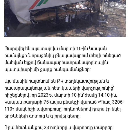
Պարզվել են այս տարվա մարտի 10-ին Կապան
համայնքի Նորաշենիկ բնակավայրում տեղի ունեցած
մահվան ելքով ճանապարհատրանսպորտային
պատահարի մի շարք հանգամանքներ:
Այս մասին հայտնում են ՔԿ տեղեկատվության և
հասարակայնության հետ կապերի վարչությունից՝
հիշեցնելով, որ 2023թ. մարտի 10-ին՝ ժամը 14:10-ին,
Կապան քաղաքի 75-ամյա բնակչի վարած «Պազ 3206-
110» մակնիշի ավտոբուսը, ուղևորներով դուրս էր եկել
երթևեկելի գոտուց և գլորվել գետը։
Դրա հետևանքով 23 ուղևորը և վարորդը տարբեր