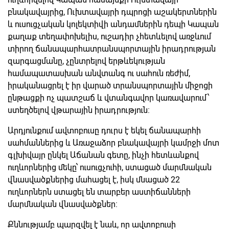
բնակավայրից, Ուխտավայրի դպրոցի աշակերտներին
և ուսուցչական կոլեկտիվի անդամներին դեպի Կապան
քաղաք տեղափոխելիս, ուշադիր չհետևելով առջևում
տիրող ճանապարհատրանսպորտային իրադրության
զարգացմանը, չընտրելով երթևեկության
համապատասխան անվտանգ ու սահուն ռեժիմ,
իրականացրել է իր վարած տրանսպորտային միջոցի
ընթացքի ոչ պատշաճ և վտանգավոր կառավարում՝
ստեղծելով վթարային իրադրություն:
Արդյունքում ավտոբուսը դուրս է եկել ճանապարհի
սահմաններից և Առաջաձոր բնակավայրի կամրջի մոտ
գլխիվայր ընկել Աճանան գետը, ինչի հետևանքով
ուղևորներից մեկը՝ ուսուցչուհի, ստացած մարմնական
վնասվածքներից մահացել է, իսկ մնացած 22
ուղևորներն ստացել են տարբեր աստիճանների
մարմնական վնասվածքներ:
Քննությամբ պարզվել է նաև, որ ավտոբուսի