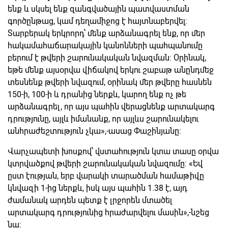
ենք և սկսել ենք զանգվածային պատվաստման
գործընթաց, կամ դեղամիջոց է հայտնաբերվել:
Տարբերակ երկրորդ՝ մենք արձանագրել ենք, որ մեր
հակամահաճարակային կանոնների պահպանումը
բերում է թվերի շարունակական նվազման: Օրինակ,
եթե մենք այսօրվա վիճակով երկու շաբաթ անընդմեջ
տեսնենք թվերի նվազում, օրինակ մեր թվերը հասնեն
150-ի, 100-ի և դրանից ներքև, կարող ենք ոչ թե
արձանագրել, որ այս պահին վերացնենք արտակարգ
դրությունը, այլև իմանանք, որ այլևս շարունակելու
անհրաժեշտություն չկա
»,-ասաց Փաշինյանը:
Վարչապետի խոսքով՝
վստահություն կտա տասը օրվա
կտրվածքով թվերի շարունակական նվազումը:
«
Եվ
ըստ էության, երբ վարակի տարածման համաթիվը
կնվազի 1-ից ներքև, իսկ այս պահին 1.38 է, այդ
ժամանակ արդեն պետք է լրջորեն մտածել
արտակարգ դրությունից հրաժարվելու մասին
»,-նշեց
նա: