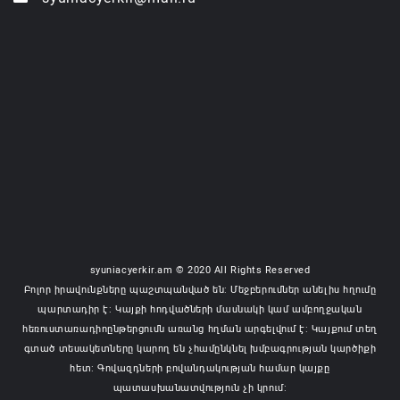
syuniacyerkir.am © 2020 All Rights Reserved
Բոլոր իրավունքները պաշտպանված են: Մեջբերումներ անելիս հղումը
պարտադիր է: Կայքի հոդվածների մասնակի կամ ամբողջական
հեռուստառադիոընթերցումն առանց հղման արգելվում է: Կայքում տեղ
գտած տեսակետները կարող են չհամընկնել խմբագրության կարծիքի
հետ: Գովազդների բովանդակության համար կայքը
պատասխանատվություն չի կրում: