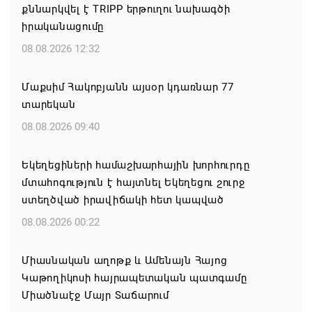
քննարկվել է TRIPP երթուղու նախագծի
իրականացումը
08.08.2026 12:32
Մաքսիմ Հակոբյանն այսօր կդառնար 77
տարեկան
08.08.2026 09:40
Եկեղեցիների համաշխարհային խորհուրդը
մտահոգություն է հայտնել Եկեղեցու շուրջ
ստեղծված իրավիճակի հետ կապված
08.08.2026 00:22
Միասնական աղոթք և Ամենայն Հայոց
Կաթողիկոսի հայրապետական պատգամը
Միածնաէջ Մայր Տաճարում