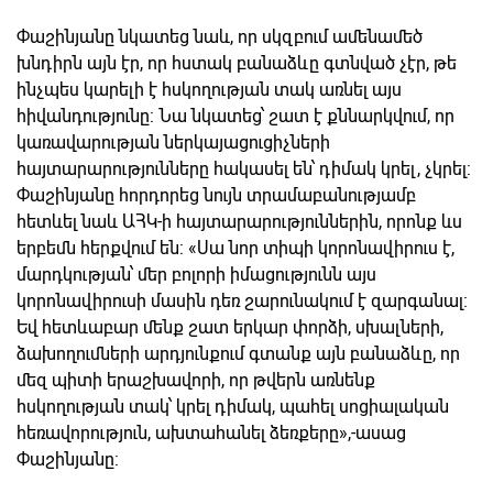
Փաշինյանը նկատեց նաև, որ
սկզբում ամենամեծ
խնդիրն այն էր, որ հստակ բանաձևը գտնված չէր, թե
ինչպես կարելի է հսկողության տակ առնել այս
հիվանդությունը: Նա նկատեց՝ շատ է քննարկվում, որ
կառավարության ներկայացուցիչների
հայտարարությունները հակասել են՝ դիմակ կրել, չկրել:
Փաշինյանը հորդորեց նույն տրամաբանությամբ
հետևել նաև ԱՀԿ-ի հայտարարություններին, որոնք ևս
երբեմն հերքվում են:
«
Սա նոր տիպի կորոնավիրուս է,
մարդկության՝ մեր բոլորի իմացությունն այս
կորոնավիրուսի մասին դեռ շարունակում է զարգանալ:
Եվ հետևաբար մենք շատ երկար փորձի, սխալների,
ձախողումների արդյունքում գտանք այն բանաձևը, որ
մեզ պիտի երաշխավորի, որ թվերն առնենք
հսկողության տակ՝ կրել դիմակ, պահել սոցիալական
հեռավորություն, ախտահանել ձեռքերը
»,-ասաց
Փաշինյանը: