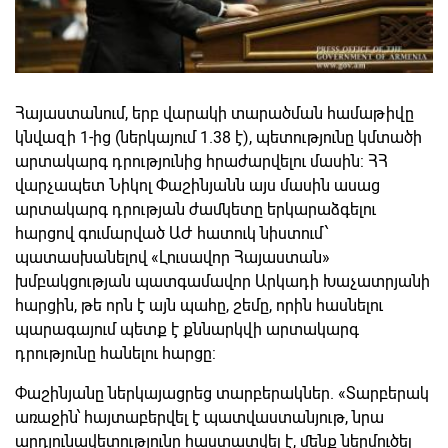
Հայաստանում, երբ վարակի տարածման համաթիվը
կնվազի 1-ից (ներկայում 1.38 է), պետությունը կմտածի
արտակարգ դրությունից հրաժարվելու մասին:
ՀՀ
վարչապետ Նիկոլ Փաշինյանն այս մասին ասաց
արտակարգ դրության ժամկետը երկարաձգելու
հարցով գումարված ԱԺ հատուկ նիստում՝
պատասխանելով
«Լուսավոր Հայաստան»
խմբակցության պատգամավոր
Արկադի Խաչատրյանի
հարցին, թե որն է այն պահը, շեմը, որին հասնելու
պարագայում պետք է քննարկվի արտակարգ
դրությունը հանելու հարցը:
Փաշինյանը ներկայացրեց տարբերակներ.
«
Տարբերակ
առաջին՝ հայտաբերվել է պատվաստանյութ, նրա
արդյունավետությունը հաստատվել է, մենք ներմուծել