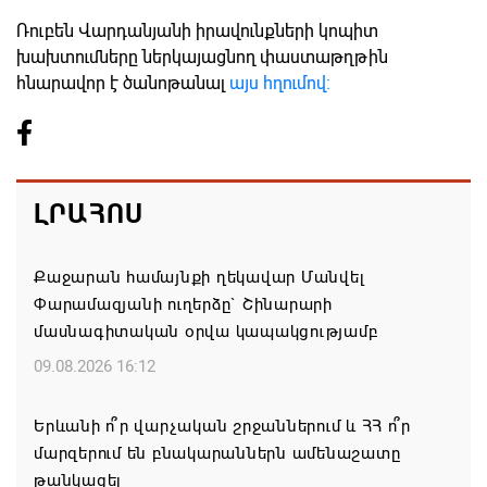
Ռուբեն Վարդանյանի իրավունքների կոպիտ
խախտումները ներկայացնող փաստաթղթին
հնարավոր է ծանոթանալ
այս հղումով։
ԼՐԱՀՈՍ
Քաջարան համայնքի ղեկավար Մանվել
Փարամազյանի ուղերձը` Շինարարի
մասնագիտական օրվա կապակցությամբ
09.08.2026 16:12
Երևանի ո՞ր վարչական շրջաններում և ՀՀ ո՞ր
մարզերում են բնակարաններն ամենաշատը
թանկացել