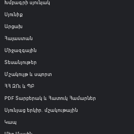
Խմբագրի սյունյակ
07.08.2026 16:55
Սյունիք
Արցախ
Հայաստան
Միջազգային
Տեսանյութեր
Մշակույթ և սպորտ
ՀՀ ԶՈւ և ՊԲ
PDF Տարբերակ և Հատուկ Համարներ
Սյունյաց երկիր. մշակութային
Կապ