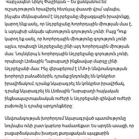
Վարչապետ Նիկոլ Փաշինյան – Ես ցանկանում եմ
ուշադրություն հրավիրել հետևյալ փաստի վրա՝ այնպես,
ինչպես մեկնաբանում է Ադրբեջանը միջազգային իրավունքը,
կարող ենք ասել, որ Ադրբեջանը Խորհրդային միության մաս է,
և այդպիսի անկախ պետություն գոյություն չունի: Բայց Դուք
կարող եք ասել, որ Խորհրդային միությունը գոյություն չունի
այլևս, որպեսզի Ադրբեջանը լինի այդ Խորհրդային միության
մաս: Նույնկերպ և Խորհրդային Ադրբեջանը գոյություն չունի,
որպեսզի Լեռնային Ղարաբաղի ինքնավար մարզը լինի
Ադրբեջանի մաս: Ինչ վերաբերում է ՄԱԿ-ի Անվտանգության
խորհրդի բանաձևերին, դրանք ընդունվել են կոնկրետ
իրավիճակում, դրանք նկարագրել են կոնկրետ իրավիճակ,
դրանք նկարագրել են Լեռնային Ղարաբաղի հայկական
ինքնապաշտպանական ուժերի և Ադրբեջանի զինված ուժերի
բախումը և դրանց արդյունքները:
Անվտանգության խորհրդում նկարագրված պատմությունը
նույնպես ունի շատ կարևոր համատեքստ: Ես արդեն ասացի, որ
բացարձակապես խաղաղ քաղաքական պայքարին