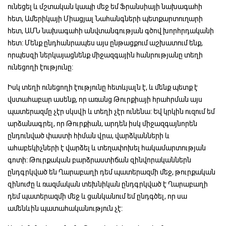
ունեցել և մշտական կապի մեջ եմ Ֆրանսիայի նախագահի
հետ, Ամերիկայի Միացյալ Նահանգների պետքարտուղարի
հետ, ԱՄՆ նախագահի անվտանգության գծով խորհրդականի
հետ: Մենք ընդհանրապես այս ընթացքում աշխատում ենք,
որպեսզի ներկայացնենք միջազգային հանրությանը տեղի
ունեցողի էությունը:
Իսկ տեղի ունեցողի էությունը հետևյալն է, և մենք պետք է
վստահաբար ասենք, որ առանց Թուրքիայի հրահրման այս
պատերազմը չէր սկսվի և տեղի չէր ունենա: Եվ կրկին ուզում եմ
արձանագրել, որ Թուրքիան, արդեն իսկ միջազգայնորեն
ընդունված փաստի հիման վրա, վարձկանների և
ահաբեկիչների է վարձել և տեղափոխել հակամարտության
գոտի: Թուրքական բարձրաստիճան զինվորականներն
ընդգրկված են Ղարաբաղի դեմ պատերազմի մեջ, թուրքական
զինուժը և ռազմական տեխնիկան ընդգրկված է Ղարաբաղի
դեմ պատերազմի մեջ և ցանկանում եմ ընդգծել, որ սա
ամենևին պատահականություն չէ: