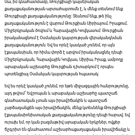
Սա, իմ գնահատմամբ, Թուրքիայի կայսերական
քաղաքականության արտահայտումն է, և մենք տեսնում ենք
Թուրքիայի քաղաքականությունը: Տեսնում ենք, թե ինչ
քաղաքականություն է վարում Թուրքիան Սիրիայում, Իրաքում,
Միջերկրական ծովում և Հարավային Կովկասում: Թուրքիան
իրականացնում է Օսմանյան կայսրության վերականգնման
քաղաքականություն: Եվ ես որևէ կասկած չունեմ, որ այն
էքսպանսիան, որ հիմա փորձ է արվում իրականացնել դեպի
Միջերկրական, Հարավային Կովկաս, Սիրիա, Իրաք, ամբողջ
արաբական աշխարհը Թուրքիան դիտարկում է որպես
պոտենցիալ Օսմանյան կայսրության հպատակ:
Եվ ես որևէ կասկած չունեմ, որ եթե միջազգային հանրությունը,
այդ թվում՝ Եվրոպան և արաբական աշխարհը պատշաճ
գնահատական չտան այս իրավիճակին և պատշաճ
չարձագանքեն այս իրավիճակին, մենք կտեսնենք Թուրքիայի
էքսպանսիոնիստական քաղաքականությունը դեպի հարավ: Եվ
ուրախ եմ, որ կան բազմաթիվ արաբական երկրներ, ովքեր
ճշգրիտ են գնահատում աշխարհաքաղաքական իրավիճակը և