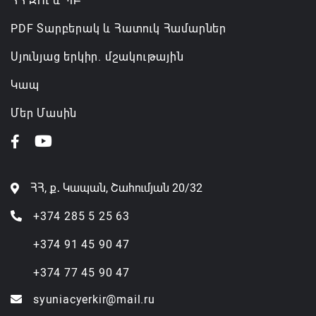
ՀՀ ԶՈւ և ՊԲ
PDF Տարբերակ և Հատուկ Համարներ
Սյունյաց երկիր. մշակութային
Կապ
Մեր Մասին
ՀՀ, ք․ Կապան, Շահումյան 20/32
+374 285 5 25 63
+374 91 45 90 47
+374 77 45 90 47
syuniacyerkir@mail.ru