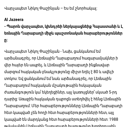
Վարչապետ Նիկոլ Փաշինյան – Ես եմ շնորհակալ:
Al Jazeera
-
Պարոն
վարչապետ,
կխնդրեի
ներկայացնեիք
Հայաստանի
և
Լ
եռնային
Ղարաբաղի
միջև
պաշտոնական
հարաբերություններ
ը։
Վարչապետ Նիկոլ Փաշինյան - Նախ, ցանկանում եմ
արձանագրել, որ Լեռնային Ղարաբաղում հազարամյակներ ի
վեր հայեր են ապրել, և Լեռնային Ղարաբաղի ինքնավար
մարզում հայկական բնակչությունը միշտ եղել է 80 և ավելի
տոկոս: Եվ ցանկանում եմ նաև արձանագրել, որ Լեռնային
Ղարաբաղում հայկական մշակութային հսկայական
ժառանգություն կա՝ եկեղեցիներ, այլ կառույցներ՝ սկսած 5-րդ
դարից: Առաջին հայկական դպրոցն ստեղծվել է հենց Լեռնային
Ղարաբաղում: Մեր հարաբերությունները Լեռնային Ղարաբաղի
հետ կապված չեն հողի հետ հարաբերությունների հետ, այլ
կապված են մարդկանց հետ հարաբերությունների հետ: 1988
թվականին Լեռնային Ղարաբաղի հայությունը Խորհրդային