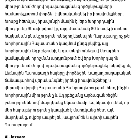
միությունում ժողովրդավարացման գործընթացների
համատեքստում փորձել է վերականգնել իր իրավունքները։
Խոսքը հետևյալ իրավունքի մասին է. երբ Խորհրդային
միությունը ձևավորվում էր, այդ ժամանակ 80 և ավելի տոկոս
հայկական բնակչություն ունեցող Լեռնային Ղարաբաղը ոչ թե
Խորհրդային Հայաստանի կազմում ընդգրկվեց, այլ
Խորհրդային Ադրբեջանի, և դա տեղի ունեցավ Ստալինի
կամայական որոշման արդյունքում: Եվ երբ Խորհրդային
միությունում ժողովրդավարացման գործընթացներ սկսվեցին,
Լեռնային Ղարաբաղի հայերը փորձեցին խաղաղ քաղաքական
ճանապարհով վերականգնել իրենց իրավունքները և
վերամիավորվել Հայաստանի Հանրապետության հետ, ինչին
Խորհրդային միությունը և Ադրբեջանը արձագանքեցին
բռնություններով՝ մարդկանց նկատմամբ: Եվ նկատի ունեմ, որ
մեր հարաբերությունը կապված է մարդկանց հետ, այն
մարդկանց, ովքեր ապրել են, ապրում են և պիտի ապրեն
Ղարաբաղում:
Al Jazeera