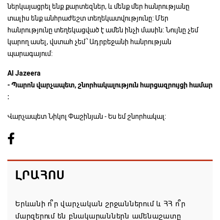
ներկայացրել ենք քարտեզներ, և մենք մեր հանրությանը
տալիս ենք անհրաժեշտ տեղեկատվությունը: Մեր
հանրությունը տեղեկացված է ամեն ինչի մասին: Նույնը չեմ
կարող ասել, վստահ չեմ՝ Ադրբեջանի հանրության
պարագայում:
Al Jazeera
-
Պարոն
վարչապետ,
շնորհակալություն
հարցազրույցի
համար
:
Վարչապետ Նիկոլ Փաշինյան - Ես եմ շնորհակալ:
ԼՐԱՀՈՍ
Երևանի ո՞ր վարչական շրջաններում և ՀՀ ո՞ր
մարզերում են բնակարաններն ամենաշատը