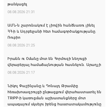
թանկացել
08.08.2026 21:31
ԱՄՆ-ն շարունակում է լիովին հանձնառու լինել
ՀՀ-ի և Ադրբեջանի հետ համագործակցությանը.
Ռուբիո
08.08.2026 21:25
Իրանն ու Օմանը մոտ են Հորմուզի նեղուցի
վերաբերյալ համաձայնության հասնելուն. Արաղչի
08.08.2026 21:17
Նիկոլ Փաշինյանը և Դոնալդ Թրամփը
հեռախոսազրույցի ընթացքում վերահաստատել են
TRIPP-ի կառուցման աշխատանքները մոտ
ապագայում սկսելու իրենց հաստատակամությունը