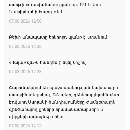
ամոթի ու դավաճանության օր․ ՌԴ և Նոր
Նախիջևանի հայոց թեմ
07.08.2026 12:50
Բեխի անապատը երկրորդ կյանք է ստանում
07.08.2026 12:38
«ՀայաՔվե»-ն հանդես է եկել կոչով
07.08.2026 12:28
Շարունակվում են պաշտպանության նախարարի
առաջին տեղակալ, ԳՇ պետ, գեներալ-լեյտենանտ
Էդվարդ Ասրյանի հանդիպումները ժամկետային
զինծառայող ջոկերի հրամանատարների և
դիրքերի ավագների հետ
07.08.2026 12:13