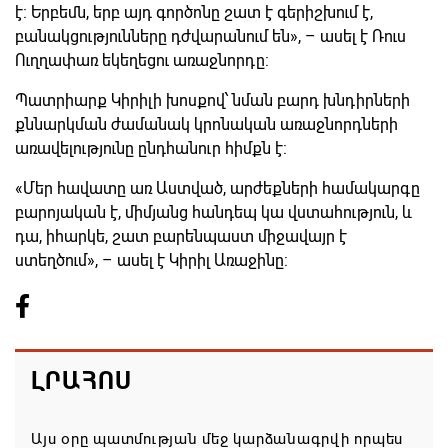
է: Երբեմն, երբ այդ գործոնը շատ է գերիշխում է,
բանակցությունները դժվարանում են», – ասել է Ռուս
Ուղղափառ եկեղեցու առաջնորդը:
Պատրիարք Կիրիլի խոսքով՝ նման բարդ խնդիրների
քննարկման ժամանակ կրոնական առաջնորդների
առավելությունը ընդհանուր հիմքն է:
«Մեր հավատը առ Աստված, արժեքների համակարգը
բարոյական է, միմյանց հանդեպ կա վստահություն, և
դա, իհարկե, շատ բարենպաստ միջավայր է
ստեղծում», – ասել է Կիրիլ Առաջինը:
ԼՐԱՀՈՍ
Այս օրը պատմության մեջ կարձանագրվի որպես