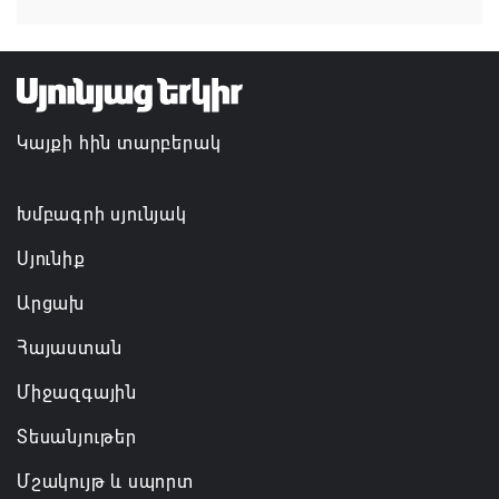
Միխայիլ Միշուստինը
07.08.2026 11:01
Կանադայի Հայոց թեմը դատապարտել է
Կայքի հին տարբերակ
Վեհափառի նկատմամբ քրեական հետապնդումը
07.08.2026 10:45
Խմբագրի սյունյակ
Սյունիք
Արցախ
Հայաստան
Միջազգային
Տեսանյութեր
Մշակույթ և սպորտ