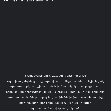
syuniacyerkir@mail.ru
syuniacyerkir.am © 2020 All Rights Reserved
Բոլոր իրավունքները պաշտպանված են: Մեջբերումներ անելիս հղումը
պարտադիր է: Կայքի հոդվածների մասնակի կամ ամբողջական
հեռուստառադիոընթերցումն առանց հղման արգելվում է: Կայքում տեղ
գտած տեսակետները կարող են չհամընկնել խմբագրության կարծիքի
հետ: Գովազդների բովանդակության համար կայքը
պատասխանատվություն չի կրում: