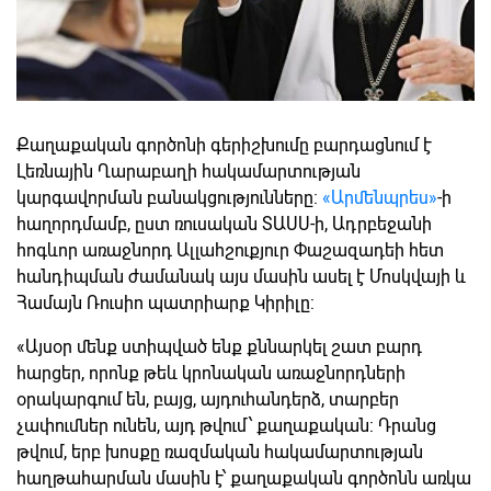
Քաղաքական գործոնի գերիշխումը բարդացնում է
Լեռնային Ղարաբաղի հակամարտության
կարգավորման բանակցությունները:
«Արմենպրես»
-ի
հաղորդմամբ, ըստ ռուսական ՏԱՍՍ-ի, Ադրբեջանի
հոգևոր առաջնորդ Ալլահշուքյուր Փաշազադեի հետ
հանդիպման ժամանակ այս մասին ասել է Մոսկվայի և
Համայն Ռուսիո պատրիարք Կիրիլը:
«Այսօր մենք ստիպված ենք քննարկել շատ բարդ
հարցեր, որոնք թեև կրոնական առաջնորդների
օրակարգում են, բայց, այդուհանդերձ, տարբեր
չափումներ ունեն, այդ թվում՝ քաղաքական: Դրանց
թվում, երբ խոսքը ռազմական հակամարտության
հաղթահարման մասին է՝ քաղաքական գործոնն առկա