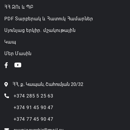
ՀՀ ԶՈւ և ՊԲ
PDF Տարբերակ և Հատուկ Համարներ
Սյունյաց երկիր. մշակութային
Կապ
Մեր Մասին
ՀՀ, ք․ Կապան, Շահումյան 20/32
+374 285 5 25 63
+374 91 45 90 47
+374 77 45 90 47