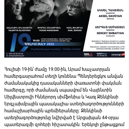
Հուլիսի 19-ին՝ ժամը 19:00-ին, Արամ Խաչատրյան
համերգասրահում տեղի կունենա Պենդերեցկու անվան
ժամանակակից դասականների փառատոնի փակման
համերգը, որի ժամանակ սպասվում են Վալենտին
Սիլվեստրովի Իններորդ սիմֆոնիա և Կառլ Ջենկինսի
Երգչախմբային պասակալիա ստեղծագործությունների
համաշխարհային պրեմիերաները: Ջենկինսի
ստեղծագործությունը նվիրված է Արցախյան 44-օրյա
պատերազմի զոհերի հիշատակին։ Երեկոյի ընթացքում