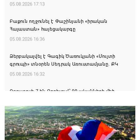
05.08.2026 17:13
Բաքուն ողջունել է Փաշինյանի «իրական
Հայաստան» հայեցակարգը
05.08.2026 16:36
Ձերբակալվել է Գագիկ Ծառուկյանի «Մուլտի
գրուպի» տնօրեն Սեդրակ Առուստամյանը. ՔԿ
05.08.2026 16:32
Օգոստոսի 7-ին Գորիսում՝ 90-ականների մեծ
DISCO PARTY
05.08.2026 15:44
Սպառված իշխանության ախտանիշը
05.08.2026 14:27