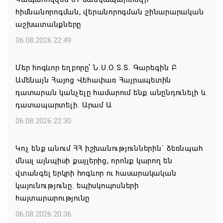
հիմնանորոգման, վերանորոգման շինարարական
աշխատանքները
06.08.2026 22:49
Մեր հոգևոր եղբորը՝ Ն.Ս.Օ.Տ.Տ. Գարեգին Բ
Ամենայն Հայոց Վեհափառ Հայրապետին
դատարան կանչելը համարում ենք անընդունելի և
դատապարտելի. Արամ Ա
06.08.2026 22:30
Կոչ ենք անում ՀՀ իշխանություններին` ձեռնպահ
մնալ այնպիսի քայլերից, որոնք կարող են
վտանգել երկրի հոգևոր ու հասարակական
կայունությունը. եպիսկոպոսների
հայտարարությունը
06.08.2026 20:36