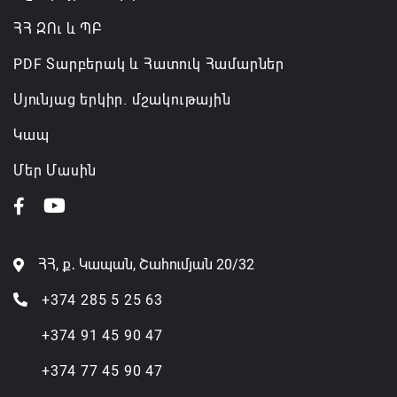
ՀՀ ԶՈւ և ՊԲ
PDF Տարբերակ և Հատուկ Համարներ
Սյունյաց երկիր. մշակութային
Կապ
Մեր Մասին
ՀՀ, ք․ Կապան, Շահումյան 20/32
+374 285 5 25 63
+374 91 45 90 47
+374 77 45 90 47