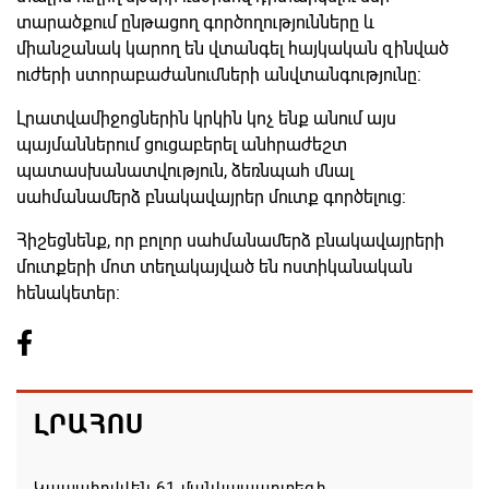
տարածքում ընթացող գործողությունները և
միանշանակ կարող են վտանգել հայկական զինված
ուժերի ստորաբաժանումների անվտանգությունը:
Լրատվամիջոցներին կրկին կոչ ենք անում այս
պայմաններում ցուցաբերել անհրաժեշտ
պատասխանատվություն, ձեռնպահ մնալ
սահմանամերձ բնակավայրեր մուտք գործելուց:
Հիշեցնենք, որ բոլոր սահմանամերձ բնակավայրերի
մուտքերի մոտ տեղակայված են ոստիկանական
հենակետեր:
ԼՐԱՀՈՍ
Կապահովվեն 61 մանկապարտեզի