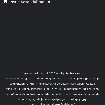
syuniacyerkir@mail.ru
syuniacyerkir.am © 2020 All Rights Reserved
Բոլոր իրավունքները պաշտպանված են: Մեջբերումներ անելիս հղումը
պարտադիր է: Կայքի հոդվածների մասնակի կամ ամբողջական
հեռուստառադիոընթերցումն առանց հղման արգելվում է: Կայքում տեղ
գտած տեսակետները կարող են չհամընկնել խմբագրության կարծիքի
հետ: Գովազդների բովանդակության համար կայքը
պատասխանատվություն չի կրում: