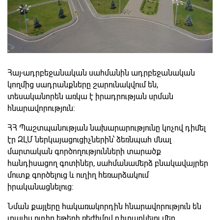
Հայ-ադրբեջանական սահմանին ադրբեջանական
կողմից սադրանքները շարունակվում են,
տեսականորեն առկա է իրադրության սրման
հնարավորություն:
ՀՀ Պաշտպանության նախարարությունը կոչով դիմել
էր ԶԼՄ ներկայացուցիչներին՝ ձեռնպահ մնալ
մարտական գործողությունների տարածք
հանդիսացող գոտիներ, սահմանամերձ բնակավայրեր
մուտք գործելուց և ուղիղ հեռարձակում
իրականացնելուց:
Նման քայլերը հակառակորդին հնարավորություն են
տալիս ուղիղ եթերի ռեժիմով դիտարկելու մեր