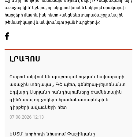
Ալիևն իր հերթին համաձայնություն է տվել ՌԴ նախագահի այդ
առաջարկին` նշելով, որ սկզբում խոսեն երկկողմ օրակարգի
հարցերի մասին, իսկ հետո «անցնենք տարածաշրջանային
թեմատիկայով և անվտանգության հարցերով»:
ԼՐԱՀՈՍ
Շարունակվում են պաշտպանության նախարարի
առաջին տեղակալ, ԳՇ պետ, գեներալ-լեյտենանտ
Էդվարդ Ասրյանի հանդիպումները ժամկետային
զինծառայող ջոկերի հրամանատարների և
դիրքերի ավագների հետ
07.08.2026 12:13
ԵԱՏՄ խորհրդի նիստում Փաշինյանը