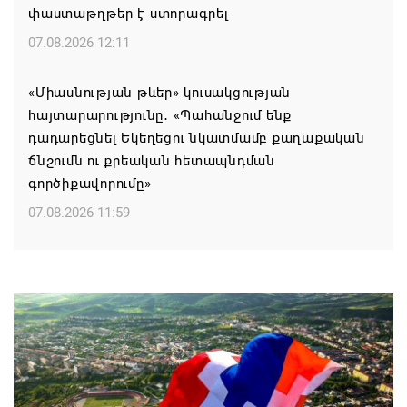
փաստաթղթեր է ստորագրել
07.08.2026 12:11
«Միասնության թևեր» կուսակցության
հայտարարությունը․ «Պահանջում ենք
դադարեցնել Եկեղեցու նկատմամբ քաղաքական
ճնշումն ու քրեական հետապնդման
գործիքավորումը»
07.08.2026 11:59
Եկեղեցու հեղինակության և նրա հոգևոր
առաքելության դեմ ուղղված ՀՀ
իշխանությունների գործողությունները
հակասահմանադրական են. ՀՅԴ Բյուրո
07.08.2026 11:52