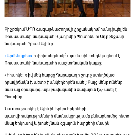
Բիշքեկում ԱՊՀ գագաթնաժողովի շրջանակում հանդիպել են
Ռուսաստանի նախագահ Վլադիմիր Պուտինն ու Ադրբեջանի
նախագահ Իլհամ Ալիևը:
«Արմենպրես»
-ի փոխանցմամբ՝ այս մասին տեղեկացնում է
Ռուսաստանի նախագահի պաշտոնական կայքը:
«Իհարկե, թիվ մեկ հարցը Ղարաբաղի շուրջ ստեղծված
իրավիճակն է, պետք է անկեղծորեն ասել։ Բայց մենք ունենք
նաև այլ օրակարգ, այն բավականին ծավալուն է»,- ասել է
Պուտինը:
Նա առաջարկել է Ալիևին երկու երկրների
պատվիրակությունների մասնակցությամբ քննարկումից հետո
մնալ երկուսով և խոսել նաև զգայուն հարցերի մասին: