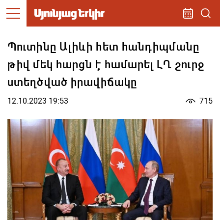
Պուտինը Ալիևի հետ հանդիպմանը
թիվ մեկ հարցն է համարել ԼՂ շուրջ
ստեղծված իրավիճակը
12.10.2023 19:53
715