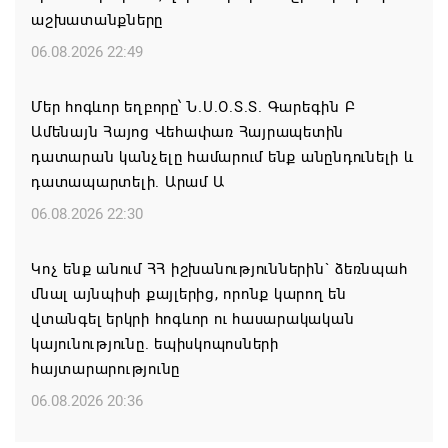
աշխատանքները
06.08.2026 22:49
Մեր հոգևոր եղբորը՝ Ն.Ս.Օ.Տ.Տ. Գարեգին Բ
Ամենայն Հայոց Վեհափառ Հայրապետին
դատարան կանչելը համարում ենք անընդունելի և
դատապարտելի. Արամ Ա
06.08.2026 22:30
Կոչ ենք անում ՀՀ իշխանություններին` ձեռնպահ
մնալ այնպիսի քայլերից, որոնք կարող են
վտանգել երկրի հոգևոր ու հասարակական
կայունությունը. եպիսկոպոսների
հայտարարությունը
06.08.2026 20:36