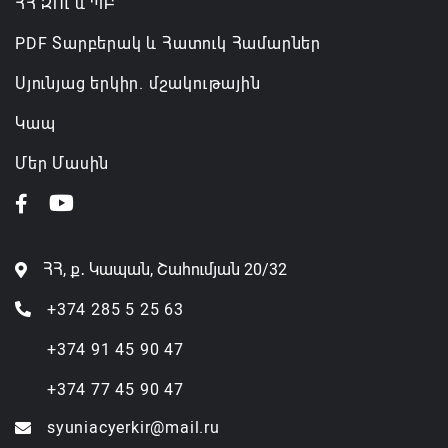
ՀՀ ԶՈւ և ՊԲ
PDF Տարբերակ և Հատուկ Համարներ
Սյունյաց երկիր. մշակութային
Կապ
Մեր Մասին
ՀՀ, ք․ Կապան, Շահումյան 20/32
+374 285 5 25 63
+374 91 45 90 47
+374 77 45 90 47
syuniacyerkir@mail.ru