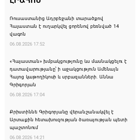
ԼՐԱՀՈՍ
Ռուսաստանից Ադրբեջանի տարածքով
Հայաստան է ուղարկվել ցորենով բեռնված 14
վագոն
06.08.2026 17:52
«Հայաստան» խմբակցությունը ևս մասնակցելու է
դատավարությանը՝ ի աջակցություն Ամենայն
Հայոց կաթողիկոսի և սրբազանների. Աննա
Գրիգորյան
06.08.2026 17:04
Քրիստիննե Գրիգորյանը վերանշանակվել է
Արտաքին հետախուզության ծառայության պետի
պաշտոնում
06.08.2026 14:21