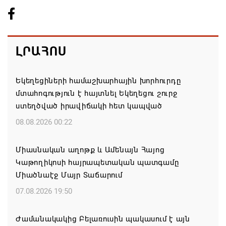
ԼՐԱՀՈՍ
Եկեղեցիների համաշխարհային խորհուրդը
մտահոգություն է հայտնել Եկեղեցու շուրջ
ստեղծված իրավիճակի հետ կապված
08.08.2026 00:22
Միասնական աղոթք և Ամենայն Հայոց
Կաթողիկոսի հայրապետական պատգամը
Միածնաէջ Մայր Տաճարում
07.08.2026 19:50
Ժամանակակից Բելառուսին պակասում է այն