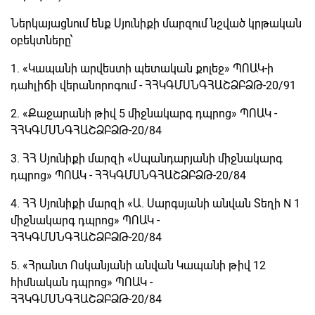
Ներկայացնում ենք Սյունիքի մարզում նշված կրթական
օբեկտները՝
1. «Կապանի արվեստի պետական քոլեջ» ՊՈԱԿ-ի
դահլիճի վերանորոգում - ՀՀԿԳՄՍՆԳՀԱՇՁԲՁԹ-20/91
2. «Քաջարանի թիվ 5 միջնակարգ դպրոց» ՊՈԱԿ -
ՀՀԿԳՄՍՆԳՀԱՇՁԲՁԹ-20/84
3. ՀՀ Սյունիքի մարզի «Սպանդարյանի միջնակարգ
դպրոց» ՊՈԱԿ - ՀՀԿԳՄՍՆԳՀԱՇՁԲՁԹ-20/84
4. ՀՀ Սյունիքի մարզի «Ա. Սարգսյանի անվան Տեղի N 1
միջնակարգ դպրոց» ՊՈԱԿ -
ՀՀԿԳՄՍՆԳՀԱՇՁԲՁԹ-20/84
5. «Հրանտ Ոսկանյանի անվան Կապանի թիվ 12
հիմնական դպրոց» ՊՈԱԿ -
ՀՀԿԳՄՍՆԳՀԱՇՁԲՁԹ-20/84