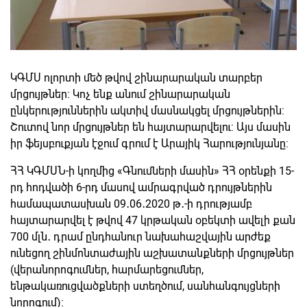
ԿԳՄՍ ոլորտի մեծ թվով շինարարական տարբեր
մրցույթներ: Կոչ ենք անում շինարարական
ընկերություններին ակտիվ մասնակցել մրցույթներին:
Շուտով նոր մրցույթներ են հայտարարվելու: Այս մասին
իր ֆեյսբուքյան էջում գրում է Արայիկ Հարությունյանը:
ՀՀ ԿԳՄՍՆ-ի կողմից «Գնումների մասին» ՀՀ օրենքի 15-
րդ հոդվածի 6-րդ մասով ամրագրված դրույթներին
համապատասխան 09․06․2020 թ․-ի դրությամբ
հայտարարվել է թվով 47 կրթական օբեկտի ավելի քան
700 մլն․ դրամ ընդհանուր նախահաշվային արժեք
ունեցող շինմոնտաժային աշխատանքների մրցույթներ
(վերանորոգումներ, հարմարեցումներ,
ենթակառուցվածքների ստեղծում, սանհանգույցների
նորոգում)։