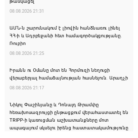
թանկացել
08.08.2026 21:31
ԱՄՆ-ն շարունակում է լիովին հանձնառու լինել
ՀՀ-ի և Ադրբեջանի հետ համագործակցությանը.
Ռուբիո
08.08.2026 21:25
Իրանն ու Օմանը մոտ են Հորմուզի նեղուցի
վերաբերյալ համաձայնության հասնելուն. Արաղչի
08.08.2026 21:17
Նիկոլ Փաշինյանը և Դոնալդ Թրամփը
հեռախոսազրույցի ընթացքում վերահաստատել են
TRIPP-ի կառուցման աշխատանքները մոտ
ապագայում սկսելու իրենց հաստատակամությունը
08.08.2026 21:12