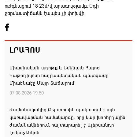
ուժգնացում 18-23մ/վ արագությամբ: Օդի
ջերմաստիճանն էապես չի փոխվի։
ԼՐԱՀՈՍ
Միասնական աղոթք և Ամենայն Հայոց
Կաթողիկոսի հայրապետական պատգամը
Միածնաէջ Մայր Տաճարում
07.08.2026 19:50
Ժամանակակից Բելառուսին պակասում է այն
կառավարման համակարգը, որը կար խորհրդային
ժամանակներում, հայտարարել է Ալեքսանդր
Լուկաշենկոն