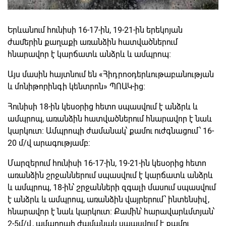
Երևանում հունիսի 16-17-ին, 19-21-ին երեկոյան
ժամերին քաղաքի առանձին հատվածներում
հնարավոր է կարճատև անձրև և ամպրոպ։
Այս մասին հայտնում են «Հիդրոօդերևութաբանության
և մոնիթորինգի կենտրոն» ՊՈԱԿ-ից։
Հունիսի 18-ին կեսօրից հետո սպասվում է անձրև և
ամպրոպ, առանձին հատվածներում հնարավոր է նաև
կարկուտ։ Ամպրոպի ժամանակ՝ քամու ուժգնացում՝ 16-
20 մ/վ արագությամբ:
Մարզերում հունիսի 16-17-ին, 19-21-ին կեսօրից հետո
առանձին շրջաններում սպասվում է կարճատև անձրև
և ամպրոպ, 18-ին՝ շրջանների զգալի մասում սպասվում
է անձրև և ամպրոպ, առանձին վայրերում՝ ինտենսիվ,
հնարավոր է նաև կարկուտ։ Քամին՝ հարավարևմտյան՝
2-5մ/վ, ամպրոպի ժամանակ սպասվում է քամու