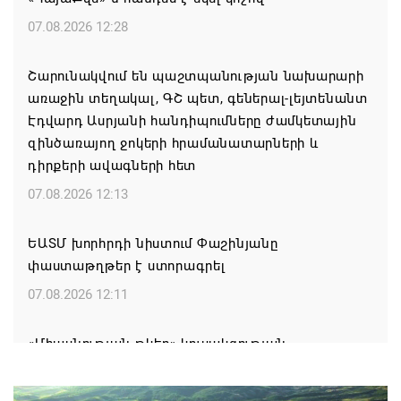
07.08.2026 12:28
Շարունակվում են պաշտպանության նախարարի
առաջին տեղակալ, ԳՇ պետ, գեներալ-լեյտենանտ
Էդվարդ Ասրյանի հանդիպումները ժամկետային
զինծառայող ջոկերի հրամանատարների և
դիրքերի ավագների հետ
07.08.2026 12:13
ԵԱՏՄ խորհրդի նիստում Փաշինյանը
փաստաթղթեր է ստորագրել
07.08.2026 12:11
«Միասնության թևեր» կուսակցության
հայտարարությունը․ «Պահանջում ենք
դադարեցնել Եկեղեցու նկատմամբ քաղաքական