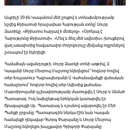
Ապրիլի 20-ին Կապանում մեծ շուքով և տոնախմբությամբ
նշվեց Քրիստոսի հրաշափառ Հարության տոնը՝ Սուրբ
Զատիկը։ «Քրիստոս հարյավ ի մեռելոց». «Օրհնյալ է
Հարությունը Քրիստոսի». «Մեզ և ձեզ մեծ ավետիս»,-խոսքերով
վաղ առավոտից հավատավոր ժողովուրդը միմյանց ողջունելով
շտապում էր եկեղեցի։
Համաձայն ավանդույթի, Սուրբ Զատկի տոնի առթիվ, և՛
Կապանի Սուրբ Մեսրոպ Մաշտոց եկեղեցում՝ հոգևոր հովիվ
տեր Խաչատուր Հայրապետյանի և՛ Վահանավանքի վանական
համալիրում՝ հոգևոր հովիվ տեր Ավետիք քահանա
Մարտիրոսյանի գլխավորությամբ մատուցվել է Սուրբ և Անմահ
Պատարագ։ Իսկ նախընթաց երեկոյան կատարվել էր
Ճրագալույցի Սբ․ Պատարագ և դրանով ավարտվել էր Մեծ
Պահքի շրջանը: Պատարագին ներկա էին նաև Կապան
համայնքի ղեկավար Գևորգ Փարսյանը և Սուրբ Մեսրոպ
Մաշտոց եկեղեցու խաչքավոր Գրիգորի Փարսյանը։