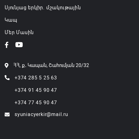
Սյունյաց երկիր. մշակութային
Կապ
Մեր Մասին
ՀՀ, ք․ Կապան, Շահումյան 20/32
+374 285 5 25 63
+374 91 45 90 47
+374 77 45 90 47
syuniacyerkir@mail.ru