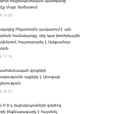
կոսի հայրապետական պատգամը
էջ Մայր Տաճարում
6 19:50
կակից Բելառուսին պակասում է այն
րման համակարգը, որը կար խորհրդային
ներում, հայտարարել է Ալեքսանդր
նկոն
6 17:16
 սահմանապահ զորքերի
կությունն այցելել է Լիտվայի
ետություն
6 16:57
 Բ-ի և եպիսկոպոսների գործով
րն ինքնաբացարկ է հայտնել