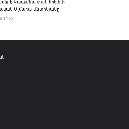
վել է Կապանա տան երեւելի
6 13:49
ական Ալմարա Անտոնյանը
8 14:22
ան