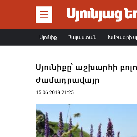
Սյունիք
Հայաստան
Խմբագրի ս
Սյունիքը՝ աշխարհի բոլ
ժամադրավայր
15.06.2019 21:25