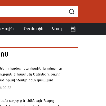
ութային
Մեր մասին
Կապ
ՀՈՍ
իների համաշխարհային խորհուրդը
ւթյուն է հայտնել Եկեղեցու շուրջ
ած իրավիճակի հետ կապված
6 00:22
կան աղոթք և Ամենայն Հայոց