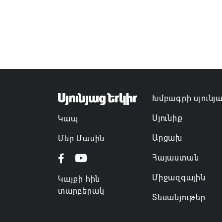
Խմբագրի սյունյ
Սյունիք
Կապ
Արցախ
Մեր Մասին
Հայաստան
Միջազգային
Կայքի հին
տարբերակ
Տեսանյութեր