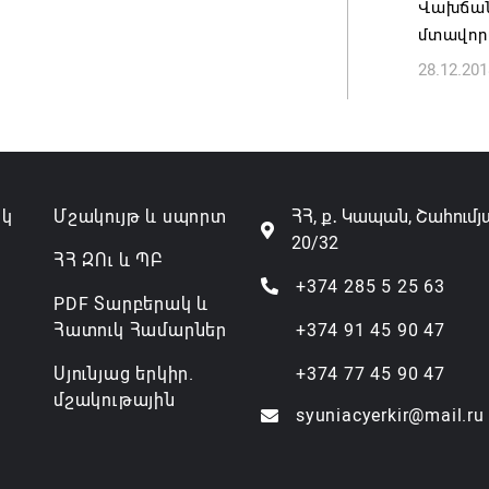
Վախճան
07.08.202
մտավոր
28.12.201
ակ
Մշակույթ և սպորտ
ՀՀ, ք․ Կապան, Շահումյ
20/32
ՀՀ ԶՈւ և ՊԲ
+374 285 5 25 63
PDF Տարբերակ և
Հատուկ Համարներ
+374 91 45 90 47
Սյունյաց երկիր.
+374 77 45 90 47
մշակութային
syuniacyerkir@mail.ru