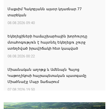
Մաքսիմ Հակոբյանն այսօր կդառնար 77
տարեկան
08.08.2026 09:40
Եկեղեցիների համաշխարհային խորհուրդը
մտահոգություն է հայտնել Եկեղեցու շուրջ
ստեղծված իրավիճակի հետ կապված
08.08.2026 00:22
Միասնական աղոթք և Ամենայն Հայոց
Կաթողիկոսի հայրապետական պատգամը
Միածնաէջ Մայր Տաճարում
07.08.2026 19:50
Ժամանակակից Բելառուսին պակասում է այն
կառավարման համակարգը, որը կար խորհրդային