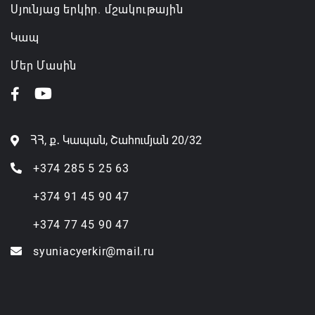
Սյունյաց երկիր. մշակութային
Կապ
Մեր Մասին
ՀՀ, ք․ Կապան, Շահումյան 20/32
+374 285 5 25 63
+374 91 45 90 47
+374 77 45 90 47
syuniacyerkir@mail.ru