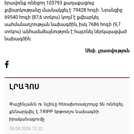
իրավունք ունեցող 103793 քաղաքացուց
քվեարկությանը մասնակցել է 79428 հոգի: Նրանցից
69540 հոգի (87,6 տոկոս) կողմ է քվեարկել
սահմանադրության նախագծին, իսկ 7686 հոգի (9,7
տոկոս) անհամաձայնություն է հայտնել ներկայացված
նախագծին:
Սեփ. լրատվություն
ԼՐԱՀՈՍ
Փաշինյանն ու Ալիևը հեռախոսազրույց են ունեցել․
քննարկվել է TRIPP երթուղու նախագծի
իրականացումը
08.08.2026 12:32