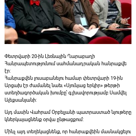
Փետրվարի 20-ին Լեռնային Ղարաբաղի
Հանրապետությունում սահմանադրական հանրաքվե
էր:
Հանրաքվեն լուսաբանելու համար փետրվարի 19-ին
Արցախ էր ժամանել նաեւ «Սյունյաց երկիր» թերթի
ստեղծագործական խումբը՝ գլխավորությամբ Սամվել
Ալեքսանյանի:
Այդ մասին Վահրամ Օրբելյանի պատրաստած նյութերը
կներկայացնենք օրվա ընթացքում:
Մինչ այդ տեղեկացնենք, որ հանրաքվեին մասնակցելու