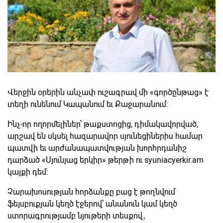
Վերջին օրերին անչափ ուշագրավ մի «գործընթաց» է
տեղի ունենում Կապանում եւ Քաջարանում:
Ինչ-որ ողորմելիներ՝ թաքստոցից, դիմակավորված,
արշավ են սկսել հազարավոր սյունեցիներիս համար
պատվի եւ արժանապատվության խորհրդանիշ
դարձած «Սյունյաց երկիր» թերթի ու syuniacyerkir.am
կայքի դեմ:
Չարախոսության հորձանքը բաց է թողնվում
ֆեյսբուքյան կեղծ էջերով՝ անանուն կամ կեղծ
ստորագրությամբ նյութերի տեսքով,