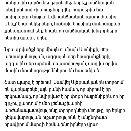
հանրային գործունեության մեջ երբեք անձնական
խնդիրներով չի առաջնորդվել, հարցերին նա
սովորաբար նայում է վերանձնական պատուհանից:
Մենք՝ նրա ընկերները, հաճախ նույնիսկ մտերմաբար
քննադատում ենք նրան, որ անձնական խնդիրները
հետին պլան է մղել:
Նրա գրվածքները միայն ու միայն Սյունիքի, մեր
պետականության, ազգային մեր երազանքների,
ազգային մեր արժանապատվության, վաղվա օրվա
մասին մտահոգություններով են համեմված:
Շատ պարզ է երեւում՝ Սամվել Ալեքսանյանին փորձում
են վարկաբեկել այն բանի համար, որ սիրում է իր
երկրամասը, որ նվիրված է իր փոքր հայրենիքին, որ իր
գրչով ջարդում է մեր լեռնաշխարհի
արժանապատվությունը տրորողների մռութը, որ երկրի
ղեկավարության ուշադրությունն է անընդհատ
հրավիրում մարզի հիմնախնդիրների վրա: