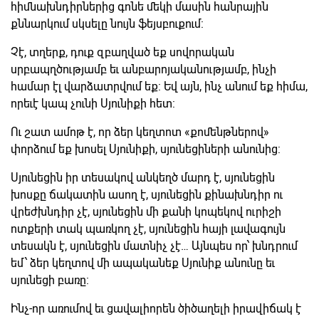
հիմնախնդիրներից գոնե մեկի մասին հանրային
քննարկում սկսելը նույն ֆեյսբուքում:
Չէ, տղերք, դուք զբաղված եք սովորական
սրբապղծությամբ եւ անբարոյականությամբ, ինչի
համար էլ վարձատրվում եք: Եվ այն, ինչ անում եք հիմա,
որեւէ կապ չունի Սյունիքի հետ:
Ու շատ ամոթ է, որ ձեր կեղտոտ «քոմենթներով»
փորձում եք խոսել Սյունիքի, սյունեցիների անունից:
Սյունեցին իր տեսակով անկեղծ մարդ է, սյունեցին
խոսքը ճակատին ասող է, սյունեցին քինախնդիր ու
վրեժխնդիր չէ, սյունեցին մի քանի կոպեկով ուրիշի
ոտքերի տակ պառկող չէ, սյունեցին հայի լավագույն
տեսակն է, սյունեցին մատնիչ չէ… Այնպես որ՝ խնդրում
եմ՝ ձեր կեղտով մի ապականեք Սյունիք անունը եւ
սյունեցի բառը:
Ինչ-որ առումով եւ ցավալիորեն ծիծաղելի իրավիճակ է