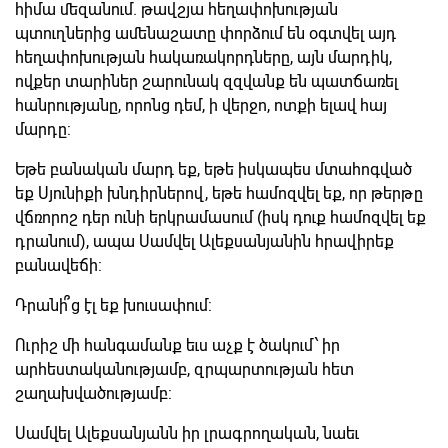
հիմա մեզանում. թավշյա հեղափոխության
պտուղներից ամենաշատը փորձում են օգտվել այդ
հեղափոխության հակառակորդները, այն մարդիկ,
ովքեր տարիներ շարունակ զզվանք են պատճառել
հանրությանը, որոնց դեմ, ի վերջո, ոտքի ելավ հայ
մարդը:
Եթե բանական մարդ եք, եթե իսկապես մտահոգված
եք Սյունիքի խնդիրներով, եթե համոզվել եք, որ թերթը
վճռորոշ դեր ունի երկրամասում (իսկ դուք համոզվել եք
դրանում), ապա Սամվել Ալեքսանյանին հրավիրեք
բանավեճի:
Դրանի՞ց էլ եք խուսափում:
Ուրիշ մի հանգամանք եւս աչք է ծակում՝ իր
արհեստականությամբ, զրպարտության հետ
շաղախվածությամբ:
Սամվել Ալեքսանյանն իր լրագրողական, նաեւ