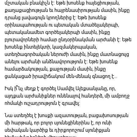
մշտական բնակիչն է: Եթե խոսենք հայեցիության,
քաղաքացիության եւ հայրենասիրության մասին, ինքը
դրանց լավագույն կրողներից է: Եթե խոսենք
օրինապահության ու պետական մտածելակերպի,
պետականամետ գործելակերպի մասին, ինքը
բյուրավորների համար ընդօրինակման արժանի է: Եթե
խոսենք ինտելեկտի, կազմակերպական,
ստեղծագործական ներուժի մասին, ինքը մատնացույց
անելու արժանի անձնավորություն է: Եթե խոսենք
համարձակության, քաջության մասին, ինքը
ցանկացած իրավիճակում մեն-մենակ գնացող է…
Իսկ ի՞նչ մեղք է գործել Սամվել Ալեքսանյանը, որ,
այդքան արժանիքներ ունենալով հանդերձ, մի ամբողջ
ոհմակի ուշադրություն է գրավել:
Նա ստեղծել է խոսքի ազատության, բացախոսության
մի հարթակ, որ բոլոր սյունեցիներինս է, որ ունի
սեփական կարծիք եւ դիրքորոշում սյունիքյան