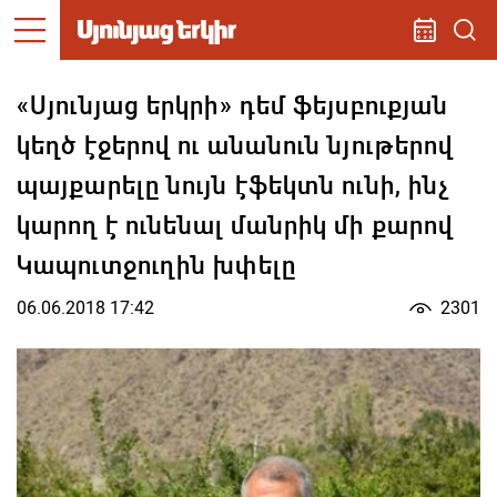
«Սյունյաց երկրի» դեմ ֆեյսբուքյան
կեղծ էջերով ու անանուն նյութերով
պայքարելը նույն էֆեկտն ունի, ինչ
կարող է ունենալ մանրիկ մի քարով
Կապուտջուղին խփելը
06.06.2018 17:42
2301