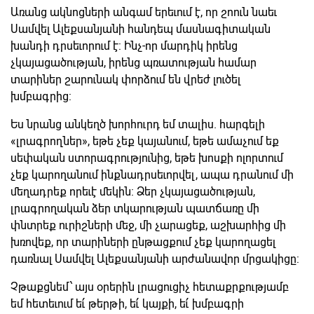
Առանց ակնոցների անգամ երեւում է, որ շոուն նաեւ
Սամվել Ալեքսանյանի հանդեպ մասնագիտական
խանդի դրսեւորում է: Ինչ-որ մարդիկ իրենց
չկայացածության, իրենց պռատության համար
տարիներ շարունակ փորձում են վրեժ լուծել
խմբագրից:
Ես նրանց անկեղծ խորհուրդ եմ տալիս. հարգելի
«լրագրողներ», եթե չեք կայանում, եթե ամաչում եք
սեփական ստորագրությունից, եթե խոսքի ոլորտում
չեք կարողանում ինքնադրսեւորվել, ապա դրանում մի
մեղադրեք որեւէ մեկին: Ձեր չկայացածության,
լրագրողական ձեր տկարության պատճառը մի
փնտրեք ուրիշների մեջ, մի չարացեք, աշխարհից մի
խռովեք, որ տարիների ընթացքում չեք կարողացել
դառնալ Սամվել Ալեքսանյանի արժանավոր մրցակիցը:
Չթաքցնեմ՝ այս օրերին լրացուցիչ հետաքրքությամբ
եմ հետեւում եւ՛ թերթի, եւ՛ կայքի, եւ՛ խմբագրի