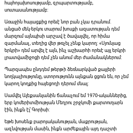
հայհոյախոսությամբ, զրպարտությամբ,
սուտասանությամբ:
Առաջին հայացքից որեւէ նոր բան չկա դրանում.
անցած մեկ-երկու տարում խոսքի ազատության դեմ
մարզում այնպիսի արշավ է ծավալվել, որ հիմա
զարմանալ, տեղից վեր թռչել չենք կարող: «Սյունյաց
երկրի» դեմ արվել է այն, ինչ աշխարհի որեւէ այլ երկրի
լրատվամիջոցի դեմ չեն անում մեր ժամանակներում:
Պարզապես ընդդեմ թերթի ձեռնարկված քայլերի
նողկալիությունը, ստորությունն այնքան ցցուն են, որ չեմ
կարող կողքից հայեցողի դերում մնալ:
Սամվել Ալեքսանյանին ճանաչում եմ 1970-ականներից,
երբ կոմերիտմիության Մեղրու շրջկոմի քարտուղարն
էին, ինքն էլ՝ Գորիսի:
Եթե խոսենք բարոյականության, մաքրության,
ազնվության մասին, ինքն արժեքային այդ դաշտի