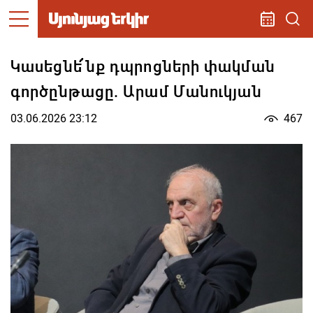
Կասեցնե՜նք դպրոցների փակման
գործընթացը. Արամ Մանուկյան
03.06.2026 23:12
467