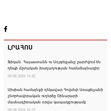
ԼՐԱՀՈՍ
Ֆիդան. Հայաստանն ու Ադրբեջանը շարժվում են
դեպի մշտական խաղաղության համաձայնագիր
09.08.2026 16:42
Սիսիան համայնքի ղեկավար Հովսեփ Առաքելյանի
շնորհավորական ուղերձը Շինարարի
մասնագիտական օրվա կապակցությամբ
09.08.2026 16:37