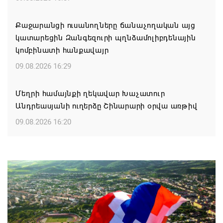
Քաջարանցի ուսանողները ճանաչողական այց
կատարեցին Զանգեզուրի պղնձամոլիբդենային
կոմբինատի հանքավայր
09.08.2026 16:29
Մեղրի համայնքի ղեկավար Խաչատուր
Անդրեասյանի ուղերձը Շինարարի օրվա առթիվ
09.08.2026 16:20
Քաջարան համայնքի ղեկավար Մանվել
Փարամազյանի ուղերձը` Շինարարի
մասնագիտական օրվա կապակցությամբ
09.08.2026 16:12
Երևանի ո՞ր վարչական շրջաններում և ՀՀ ո՞ր