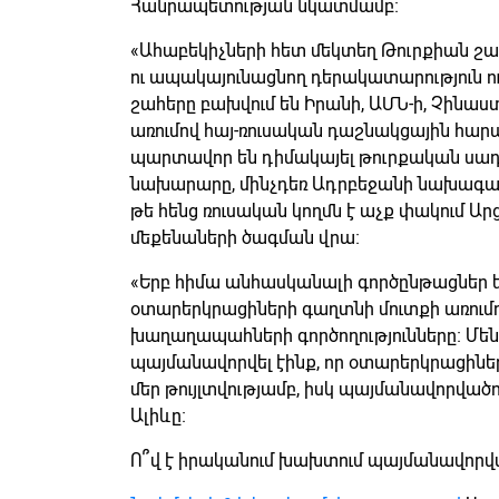
Հանրապետության նկատմամբ։
«Ահաբեկիչների հետ մեկտեղ Թուրքիան շ
ու ապակայունացնող դերակատարություն ու
շահերը բախվում են Իրանի, ԱՄՆ-ի, Չինաս
առումով հայ-ռուսական դաշնակցային հարաբ
պարտավոր են դիմակայել թուրքական սա
նախարարը, մինչդեռ Ադրբեջանի նախագահ
թե հենց ռուսական կողմն է աչք փակում Ար
մեքենաների ծագման վրա։
«Երբ հիմա անհասկանալի գործընթացներ ե
օտարերկրացիների գաղտնի մուտքի առումով
խաղաղապահների գործողությունները։ Մեն
պայմանավորվել էինք, որ օտարերկրացիներ
մեր թույլտվությամբ, իսկ պայմանավորվածու
Ալիևը։
Ո՞վ է իրականում խախտում պայմանավորվա