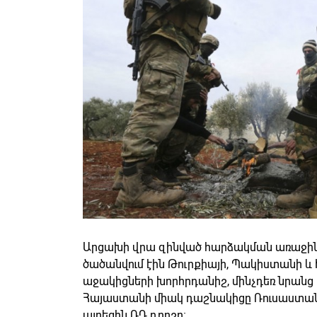
Արցախի վրա զինված հարձակման առաջին 
ծածանվում էին Թուրքիայի, Պակիստանի և Ի
աջակիցների խորհրդանիշ, մինչդեռ նրանց 
Հայաստանի միակ դաշնակիցը Ռուսաստանն 
այրեցին ՌԴ դրոշը։