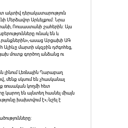
ատ ակտիվ դերակատարություն
նի Մերձավոր Արևելքում։ Նրա
տանի, Ռուսաստանի շահերին։ Այս
երությունները ունակ են և
դրանքներին»,-ասաց Արցախի ԱԳ
 Ալիևը մարտի սկզբին դժգոհեց,
ցախ մուտք գործող անձանց ու
ն լինում Լեռնային Ղարաբաղ
, մենք սկսում են չհասկանալ
ք ռուսական կողմի հետ
ը կարող են այնտեղ հասնել միայն
թյունը խախտվում է»,-նշել է
ծությունները։