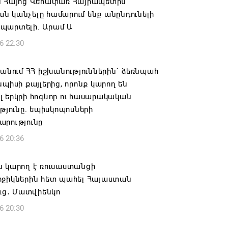
ն Հայոց Վեհափառ Հայրապետին
 կանչելը համարում ենք անընդունելի
պարտելի. Արամ Ա
6 22:30
 անում ՀՀ իշխանություններին` ձեռնպահ
նպիսի քայլերից, որոնք կարող են
 երկրի հոգևոր ու հասարակական
ւթյունը. եպիսկոպոսների
արությունը
6 20:36
ն կարող է ռուսաստանցի
րջիկներին հետ պահել Հայաստան
ուց․ Մատվիենկո
6 20:30