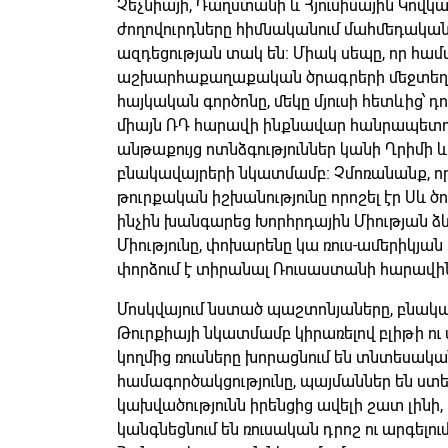
Չեչնիայի, Դաղստանի և Հյուսիսային Կովկ
ժողովուրդները հիմնականում մահմեդական
ազդեցության տակ են։ Միակ սեպը, որ համ
աշխարհաքաղաքական ծրագրերի մեջտեղու
հայկական գործոնը, մեկը մյուսի հետևից՝ դ
միայն ՌԴ հարավի ինքնավար հանրապետութ
անթաքույց ոտնձգություններ կանի Ղրիմի և
բնակավայրերի նկատմամբ։ Չմոռանանք, որ
թուրքական իշխանությունը որոշել էր Սև ծո
ինչին խանգարեց Խորհրդային Միության ձև
Միությունը, փոխարենը կա ռուս-ամերիկյան 
փորձում է տիրանալ Ռուսաստանի հարավի
Մոսկվայում նստած պաշտոնյաները, բնակա
Թուրքիայի նկատմամբ կիրառելով բլիթի ու
կողմից ռուսները խորացնում են տնտեսակ
համագործակցությունը, պայմաններ են ստեղ
կախվածությունն իրենցից ավելի շատ լինի, 
կանգնեցնում են ռուսական դրոշ ու արգել