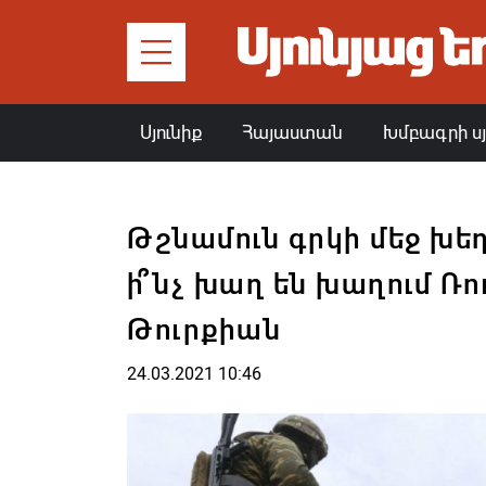
Սյունիք
Հայաստան
Խմբագրի ս
Թշնամուն գրկի մեջ խեղ
ի՞նչ խաղ են խաղում Ռ
Թուրքիան
24.03.2021 10:46