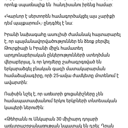
որոնք սպառնալիք են հանդիսանու իրենց համար:
«Կարևոր է սերտորեն համագործակցել այս չարիքի
դեմ պայքարում»,- ընդգծել է նա։
Իրանի նախագահը ասուլիսի ժամանակ հայտարարել
է, որ պայմանավորվածություններ են ձեռք բերվել
Թուրքիայի և Իրանի միջև համատեղ
արդյունաբերական ընկերությունների ստեղծման
վերաբերյալ, և որ կողմերը շահագրգռված են
երկարաձգել բնական գազի մատակարարման
համաձայնագիրը, որի 25-ամյա ժամկետը մոտենում է
ավարտին:
Ռաիսին նշել է, որ առեւտրի ցուցանիշները չեն
համապատասխանում երկու երկրների տնտեսական
կապերի ներուժին։
«Թեհրանն ու Անկարան 30 միլիարդ դոլարի
առևտրաշրջանառության նպատակ են դրել: Դրան