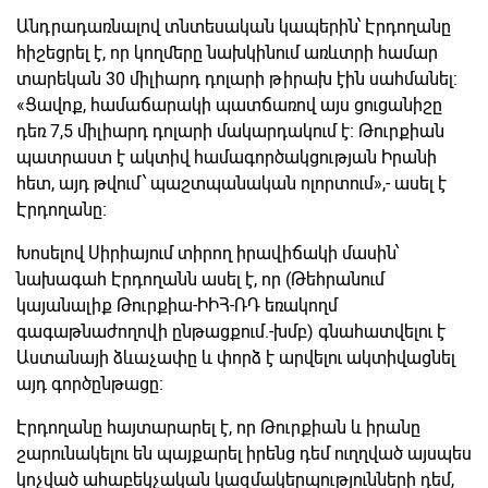
Անդրադառնալով տնտեսական կապերին՝ Էրդողանը
հիշեցրել է, որ կողմերը նախկինում առևտրի համար
տարեկան 30 միլիարդ դոլարի թիրախ էին սահմանել։
«Ցավոք, համաճարակի պատճառով այս ցուցանիշը
դեռ 7,5 միլիարդ դոլարի մակարդակում է։ Թուրքիան
պատրաստ է ակտիվ համագործակցության Իրանի
հետ, այդ թվում՝ պաշտպանական ոլորտում»,- ասել է
Էրդողանը։
Խոսելով Սիրիայում տիրող իրավիճակի մասին՝
նախագահ Էրդողանն ասել է, որ (Թեհրանում
կայանալիք Թուրքիա-ԻԻՀ-ՌԴ եռակողմ
գագաթնաժողովի ընթացքում.-խմբ) գնահատվելու է
Աստանայի ձևաչափը և փորձ է արվելու ակտիվացնել
այդ գործընթացը։
Էրդողանը հայտարարել է, որ Թուրքիան և իրանը
շարունակելու են պայքարել իրենց դեմ ուղղված այսպես
կոչված ահաբեկչական կազմակերպությունների դեմ,