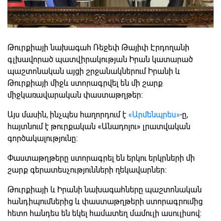
Թուրքիայի նախագահ Ռեջեփ Թայիփ Էրդողանի
գլխավորած պատվիրակության Իրան կատարած
պաշտոնական այցի շրջանակներում Իրանի և
Թուրքիայի միջև ստորագրվել են մի շարք
միջկառավարական փաստաթղթեր:
Այս մասին, ինչպես հաղորդում է
«Արմենպրես»
-ը,
հայտնում է թուրքական «Անադոլու» լրատվական
գործակալությունը:
Փաստաթղթերը ստորագրել են երկու երկրների մի
շարք գերատեսչությունների ղեկավարներ։
Թուրքիայի և Իրանի նախագահները պաշտոնական
հանդիպումներից և փաստաթղթերի ստորագրումից
հետո հանդես են եկել համատեղ մամուլի ասուլիսով: