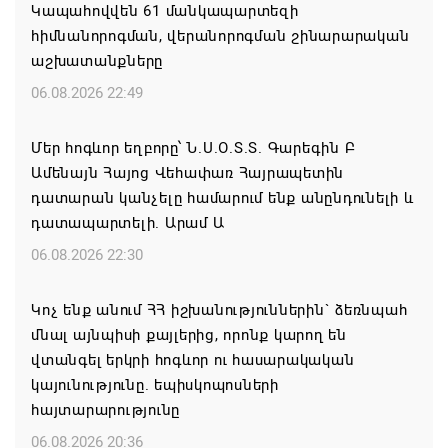
Կապահովվեն 61 մանկապարտեզի
հիմնանորոգման, վերանորոգման շինարարական
աշխատանքները
06.08.2026 22:49
Մեր հոգևոր եղբորը՝ Ն.Ս.Օ.Տ.Տ. Գարեգին Բ
Ամենայն Հայոց Վեհափառ Հայրապետին
դատարան կանչելը համարում ենք անընդունելի և
դատապարտելի. Արամ Ա
06.08.2026 22:30
Կոչ ենք անում ՀՀ իշխանություններին` ձեռնպահ
մնալ այնպիսի քայլերից, որոնք կարող են
վտանգել երկրի հոգևոր ու հասարակական
կայունությունը. եպիսկոպոսների
հայտարարությունը
06.08.2026 20:36