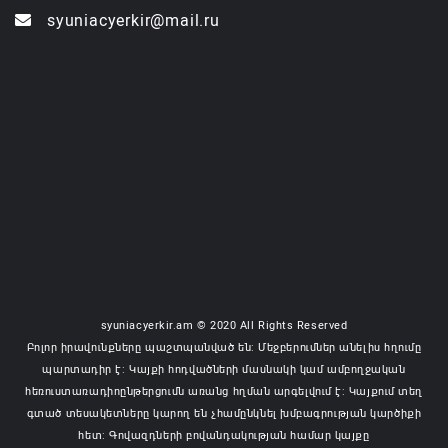
syuniacyerkir@mail.ru
syuniacyerkir.am © 2020 All Rights Reserved
Բոլոր իրավունքները պաշտպանված են: Մեջբերումներ անելիս հղումը
պարտադիր է: Կայքի հոդվածների մասնակի կամ ամբողջական
հեռուստառադիոընթերցումն առանց հղման արգելվում է: Կայքում տեղ
գտած տեսակետները կարող են չհամընկնել խմբագրության կարծիքի
հետ: Գովազդների բովանդակության համար կայքը