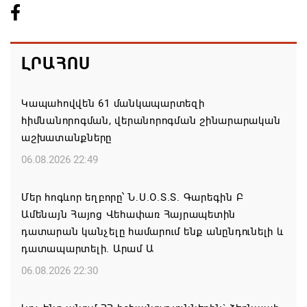
ԼՐԱՀՈՍ
Կապահովվեն 61 մանկապարտեզի
հիմնանորոգման, վերանորոգման շինարարական
աշխատանքները
06.08.2026 22:49
Մեր հոգևոր եղբորը՝ Ն.Ս.Օ.Տ.Տ. Գարեգին Բ
Ամենայն Հայոց Վեհափառ Հայրապետին
դատարան կանչելը համարում ենք անընդունելի և
դատապարտելի. Արամ Ա
06.08.2026 22:30