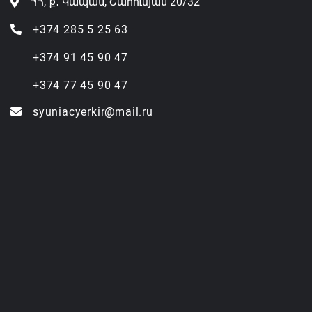
ՀՀ, ք․ Կապան, Շահումյան 20/32
+374 285 5 25 63
+374 91 45 90 47
+374 77 45 90 47
syuniacyerkir@mail.ru