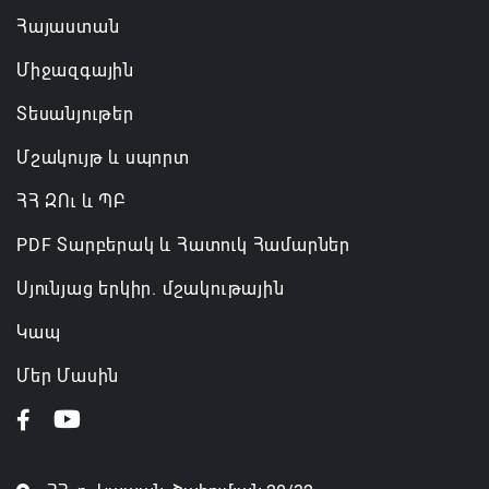
Հայաստան
Կառավարությունը փոխում է երեք
Միջազգային
նախարարությունների անվանումները
06.08.2026 12:45
Տեսանյութեր
Մշակույթ և սպորտ
ՀՀ ԶՈւ և ՊԲ
PDF Տարբերակ և Հատուկ Համարներ
Սյունյաց երկիր. մշակութային
Կապ
Մեր Մասին