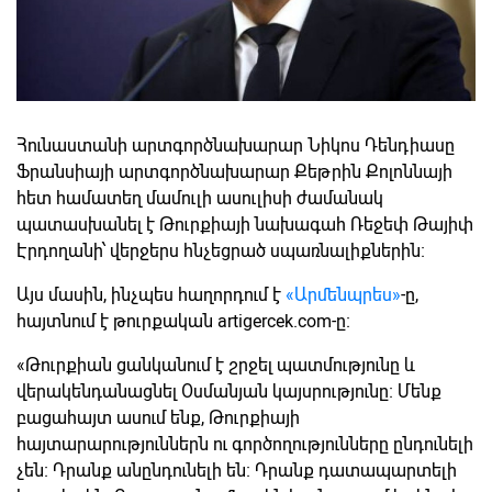
Հունաստանի արտգործնախարար Նիկոս Դենդիասը
Ֆրանսիայի արտգործնախարար Քեթրին Քոլոննայի
հետ համատեղ մամուլի ասուլիսի ժամանակ
պատասխանել է Թուրքիայի նախագահ Ռեջեփ Թայիփ
Էրդողանի՝ վերջերս հնչեցրած սպառնալիքներին։
Այս մասին, ինչպես հաղորդում է
«Արմենպրես»
-ը,
հայտնում է թուրքական artigercek.com-ը։
«Թուրքիան ցանկանում է շրջել պատմությունը և
վերակենդանացնել Օսմանյան կայսրությունը։ Մենք
բացահայտ ասում ենք, Թուրքիայի
հայտարարություններն ու գործողությունները ընդունելի
չեն։ Դրանք անընդունելի են։ Դրանք դատապարտելի