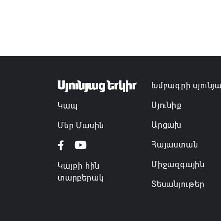
Խմբագրի սյունյ
Սյունիք
Կապ
Արցախ
Մեր Մասին
Հայաստան
Միջազգային
Կայքի հին
տարբերակ
Տեսանյութեր