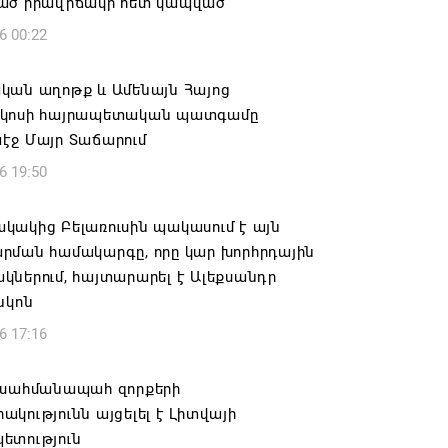
ած իրավիճակի հետ կապված
6 00:22
կան աղոթք և Ամենայն Հայոց
կոսի հայրապետական պատգամը
էջ Մայր Տաճարում
6 19:50
կակից Բելառուսին պակասում է այն
րման համակարգը, որը կար խորհրդային
ներում, հայտարարել է Ալեքսանդր
նկոն
6 17:16
 սահմանապահ զորքերի
կությունն այցելել է Լիտվայի
ետություն