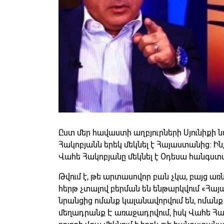
Ըստ մեր հավաստի աղբյուրների Սյունիքի
Հակոբյանն երեկ մեկնել է Հայաստանից։ Ինչ
Վահե Հակոբյանը մեկնել է Օդեսա հանգստա
Թվում է, թե արտասովոր բան չկա, բայց առ
հերթ չտալով բերման են ենթարկվում «Հա
նրանցից ոմանք կալանավորվում են, ոմանք
մեղադրանք Է առաջադրվում, իսկ Վահե Հա