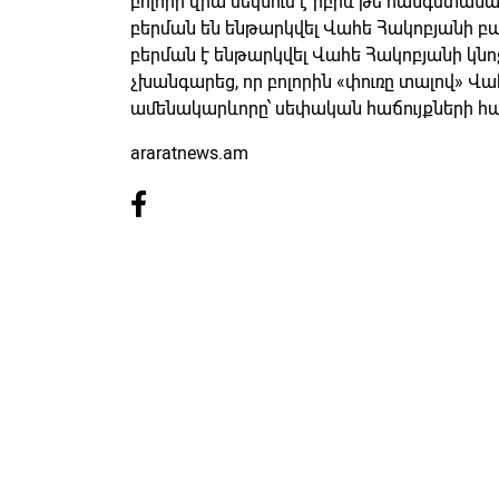
բոլորի վրա մեկնում է իբրև թե հանգստանալ
բերման են ենթարկվել Վահե Հակոբյանի բա
բերման է ենթարկվել Վահե Հակոբյանի կնոջ
չխանգարեց, որ բոլորին «փուռը տալով» Վա
ամենակարևորը՝ սեփական հաճույքների հ
araratnews.am