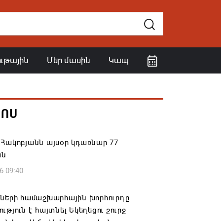
ութային
Մեր մասին
Կապ
ՀՈՍ
Հակոբյանն այսօր կդառնար 77
ան
6 09:40
իների համաշխարհային խորհուրդը
ւթյուն է հայտնել Եկեղեցու շուրջ