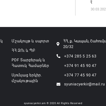
է
30.03.202
ակ
Մշակույթ և սպորտ
ՀՀ, ք․ Կապան, Շահումյ
20/32
ՀՀ ԶՈւ և ՊԲ
+374 285 5 25 63
PDF Տարբերակ և
Հատուկ Համարներ
+374 91 45 90 47
Սյունյաց երկիր.
+374 77 45 90 47
մշակութային
syuniacyerkir@mail.ru
syuniacyerkir.am © 2020 All Rights Reserved