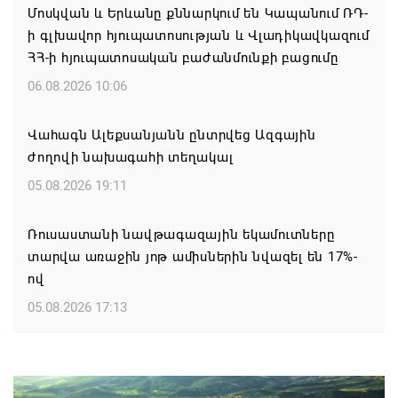
Մոսկվան և Երևանը քննարկում են Կապանում ՌԴ-
ի գլխավոր հյուպատոսության և Վլադիկավկազում
ՀՀ-ի հյուպատոսական բաժանմունքի բացումը
06.08.2026 10:06
Վահագն Ալեքսանյանն ընտրվեց Ազգային
ժողովի նախագահի տեղակալ
05.08.2026 19:11
Ռուսաստանի նավթագազային եկամուտները
տարվա առաջին յոթ ամիսներին նվազել են 17%-
ով
05.08.2026 17:13
Բաքուն ողջունել է Փաշինյանի «իրական
Հայաստան» հայեցակարգը