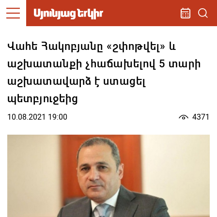
Վահե Հակոբյանը «շփոթվել» և
աշխատանքի չհաճախելով 5 տարի
աշխատավարձ է ստացել
պետբյուջեից
10.08.2021 19:00
4371