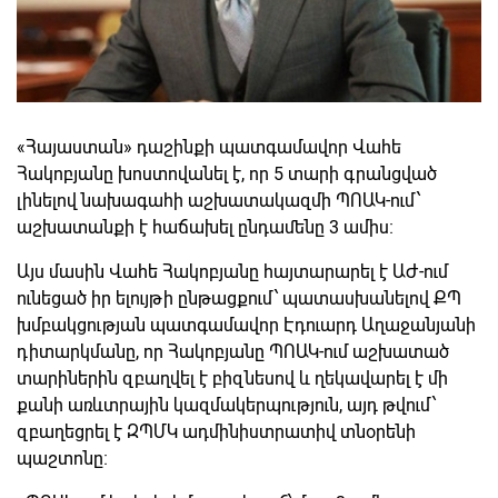
«Հայաստան» դաշինքի պատգամավոր Վահե
Հակոբյանը խոստովանել է, որ 5 տարի գրանցված
լինելով նախագահի աշխատակազմի ՊՈԱԿ-ում՝
աշխատանքի է հաճախել ընդամենը 3 ամիս։
Այս մասին Վահե Հակոբյանը հայտարարել է ԱԺ-ում
ունեցած իր ելույթի ընթացքում՝ պատասխանելով ՔՊ
խմբակցության պատգամավոր Էդուարդ Աղաջանյանի
դիտարկմանը, որ Հակոբյանը ՊՈԱԿ-ում աշխատած
տարիներին զբաղվել է բիզնեսով և ղեկավարել է մի
քանի առևտրային կազմակերպություն, այդ թվում՝
զբաղեցրել է ԶՊՄԿ ադմինիստրատիվ տնօրենի
պաշտոնը։