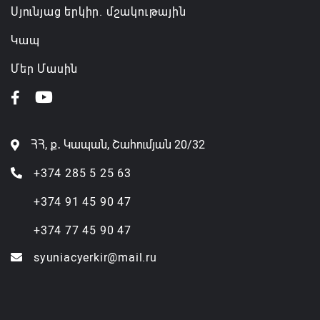
Սյունյաց երկիր. մշակութային
Կապ
Մեր Մասին
ՀՀ, ք․ Կապան, Շահումյան 20/32
+374 285 5 25 63
+374 91 45 90 47
+374 77 45 90 47
syuniacyerkir@mail.ru