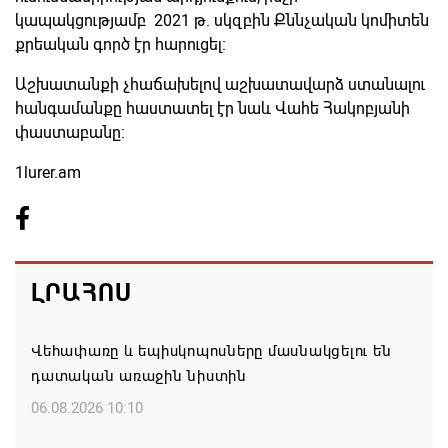
կապակցությամբ 2021 թ. սկզբին Քննչական կոմիտեն
քրեական գործ էր հարուցել։
Աշխատանքի չհաճախելով աշխատավարձ ստանալու
հանգամանքը հաստատել էր նաև Վահե Հակոբյանի
փաստաբանը։
1lurer.am
ԼՐԱՀՈՍ
Վեհափառը և եպիսկոպոսները մասնակցելու են
դատական առաջին նիստին
06.08.2026 10:10