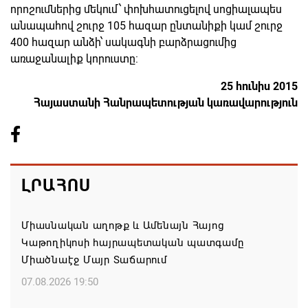
որոշումներից մեկում՝ փոխհատուցելով սոցիալապես
անապահով շուրջ 105 հազար ընտանիքի կամ շուրջ
400 հազար անձի՝ սակագնի բարձրացումից
առաջանալիք կորուստը:
25 հունիս 2015
Հայաստանի Հանրապետության կառավարություն
ԼՐԱՀՈՍ
Միասնական աղոթք և Ամենայն Հայոց
Կաթողիկոսի հայրապետական պատգամը
Միածնաէջ Մայր Տաճարում
07.08.2026 19:50