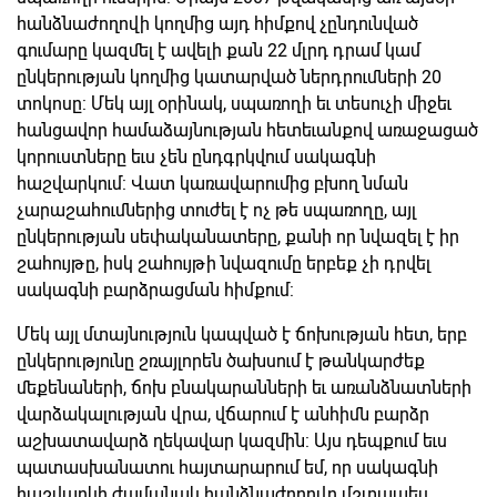
հանձնաժողովի կողմից այդ հիմքով չընդունված
գումարը կազմել է ավելի քան 22 մլրդ դրամ կամ
ընկերության կողմից կատարված ներդրումների 20
տոկոսը: Մեկ այլ օրինակ, սպառողի եւ տեսուչի միջեւ
հանցավոր համաձայնության հետեւանքով առաջացած
կորուստները եւս չեն ընդգրկվում սակագնի
հաշվարկում: Վատ կառավարումից բխող նման
չարաշահումներից տուժել է ոչ թե սպառողը, այլ
ընկերության սեփականատերը, քանի որ նվազել է իր
շահույթը, իսկ շահույթի նվազումը երբեք չի դրվել
սակագնի բարձրացման հիմքում:
Մեկ այլ մտայնություն կապված է ճոխության հետ, երբ
ընկերությունը շռայլորեն ծախսում է թանկարժեք
մեքենաների, ճոխ բնակարանների եւ առանձնատների
վարձակալության վրա, վճարում է անհիմն բարձր
աշխատավարձ ղեկավար կազմին: Այս դեպքում եւս
պատասխանատու հայտարարում եմ, որ սակագնի
հաշվարկի ժամանակ հանձնաժողովը մշտապես