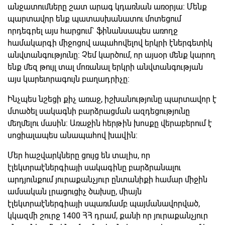
անջատումները շատ արագ կդառնան առօրյա: Մենք
պարտավոր ենք պատասխանատու մոտեցում
որդեգրել այս հարցում` ֆինանսապես առողջ
համակարգի միջոցով ապահովելով երկրի էներգետիկ
անվտանգությունը: Չեմ կարծում, որ այսօր մենք կարող
ենք մեզ թույլ տալ մոռանալ երկրի անվտանգության
այս կարեւորագույն բաղադրիչը:
Ինչպես նշեցի քիչ առաջ, իշխանությունը պարտավոր է
մտածել սակագնի բարձրացման ազդեցությունը
մեղմելու մասին: Առաջին հերթին խոսքը վերաբերում է
սոցիալապես անապահով խավին:
Մեր հաշվարկները ցույց են տալիս, որ
էլեկտրաէներգիայի սակագինը բարձրանալու
արդյունքում յուրաքանչյուր ընտանիքի համար միջին
ամսական լրացուցիչ ծախսը, միայն
էլեկտրաէներգիայի սպառմամբ պայմանավորված,
կկազմի շուրջ 1400 ՀՀ դրամ, քանի որ յուրաքանչյուր