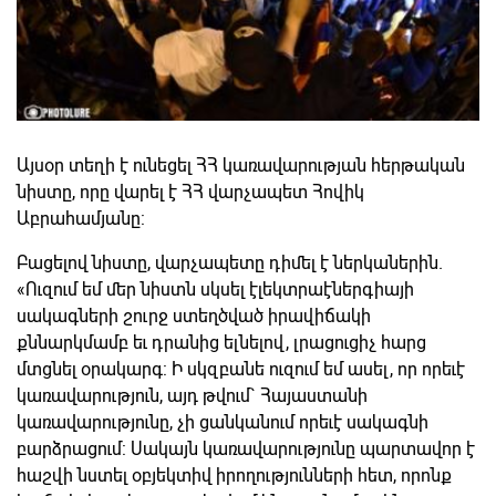
Այսօր տեղի է ունեցել ՀՀ կառավարության հերթական
նիստը, որը վարել է ՀՀ վարչապետ Հովիկ
Աբրահամյանը:
Բացելով նիստը, վարչապետը դիմել է ներկաներին.
«Ուզում եմ մեր նիստն սկսել էլեկտրաէներգիայի
սակագների շուրջ ստեղծված իրավիճակի
քննարկմամբ եւ դրանից ելնելով, լրացուցիչ հարց
մտցնել օրակարգ: Ի սկզբանե ուզում եմ ասել, որ որեւէ
կառավարություն, այդ թվում` Հայաստանի
կառավարությունը, չի ցանկանում որեւէ սակագնի
բարձրացում: Սակայն կառավարությունը պարտավոր է
հաշվի նստել օբյեկտիվ իրողությունների հետ, որոնք