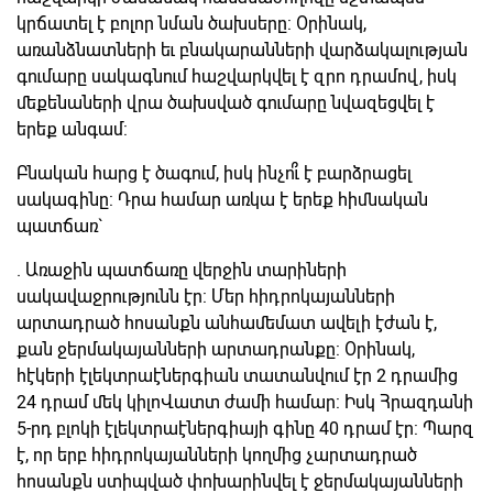
կրճատել է բոլոր նման ծախսերը: Օրինակ,
առանձնատների եւ բնակարանների վարձակալության
գումարը սակագնում հաշվարկվել է զրո դրամով, իսկ
մեքենաների վրա ծախսված գումարը նվազեցվել է
երեք անգամ:
Բնական հարց է ծագում, իսկ ինչո՞ւ է բարձրացել
սակագինը: Դրա համար առկա է երեք հիմնական
պատճառ`
. Առաջին պատճառը վերջին տարիների
սակավաջրությունն էր: Մեր հիդրոկայանների
արտադրած հոսանքն անհամեմատ ավելի էժան է,
քան ջերմակայանների արտադրանքը: Օրինակ,
հէկերի էլեկտրաէներգիան տատանվում էր 2 դրամից
24 դրամ մեկ կիլոՎատտ ժամի համար: Իսկ Հրազդանի
5-րդ բլոկի էլեկտրաէներգիայի գինը 40 դրամ էր: Պարզ
է, որ երբ հիդրոկայանների կողմից չարտադրած
հոսանքն ստիպված փոխարինվել է ջերմակայանների