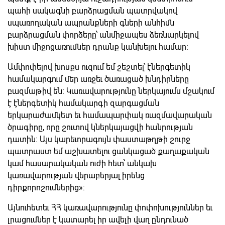
պահի սակագնի բարձրացման պատրվակով
սպառողական ապրանքների գների անհիմն
բարձրացման փորձերը՝ անմիջապես ձեռնարկելով
խիստ միջոցառումներ դրանք կանխելու համար:
Ամփոփելով խոսքս ուզում եմ շեշտել՝ էներգետիկ
համակարգում մեր առջեւ ծառացած խնդիրները
բազմաթիվ են: Կառավարությունը ներկայումս մշակում
է էներգետիկ համակարգի զարգացման
երկարաժամկետ եւ համապարփակ ռազմավարական
ծրագիրը, որը շուտով կներկայացվի հանրության
դատին: Այս կարեւորագույն փաստաթղթի շուրջ
պատրաստ եմ աշխատելու ցանկացած քաղաքական
կամ հասարակական ուժի հետ՝ անկախ
կառավարության վերաբերյալ իրենց
դիրքորոշումներից»:
Այնուհետեւ ՀՀ կառավարությունը փոփոխություններ եւ
լրացումներ է կատարել իր ավելի վաղ ընդունած