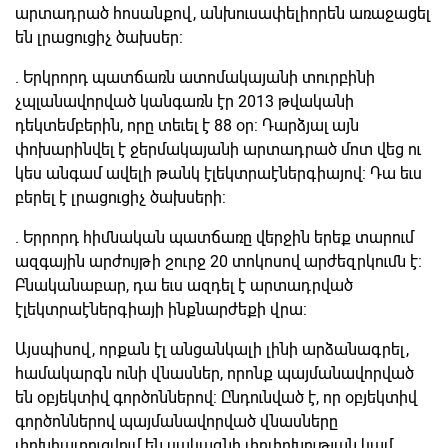
արտադրած հոսանքով, անխուսափելիորեն առաջացել
են լրացուցիչ ծախսեր:
. Երկրորդ պատճառն ատոմակայանի տուրբինի
չպլանավորված կանգառն էր 2013 թվականի
դեկտեմբերին, որը տեւել է 88 օր: Դարձյալ այն
փոխարինվել է ջերմակայանի արտադրած մոտ վեց ու
կես անգամ ավելի թանկ էլեկտրաէներգիայով: Դա եւս
բերել է լրացուցիչ ծախսերի:
. Երրորդ հիմնական պատճառը վերջին երեք տարում
ազգային արժույթի շուրջ 20 տոկոսով արժեզրկումն է:
Բնականաբար, դա եւս ազդել է արտադրված
էլեկտրաէներգիայի ինքնարժեքի վրա:
Այսպիսով, որքան էլ անցանկալի լինի արձանագրել,
համակարգն ունի վնասներ, որոնք պայմանավորված
են օբյեկտիվ գործոններով: Ընդունված է, որ օբյեկտիվ
գործոններով պայմանավորված վնասները
փոխհատուցվում են սակագնի փոփոխության կամ