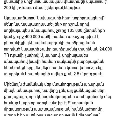
ընտանիք միջինում ամսական փաստացի սպառում է
200 կիլոՎատտ ժամ էլեկտրաէներգիա:
Այդ պատճառով Նախագահի հետ խորհրդակցելով՝
մենք նախապատրաստել ենք որոշում, որով
սոցիալապես անապահով շուրջ 105.000 ընտանիքի
կամ շուրջ 400.000 անձի համար առաջարկվում է
ընտանիքի կենսամակարդակի բարձրացմանն
ուղղված նպաստի չափը բարձրացնել տարեկան 24.000
ՀՀ դրամի չափով: Այսպիսով, սոցիալապես
անապահով խավի համար սակագնի բարձրացման
հետեւանքները մեղմելու համար կառավարությունը
տարեկան կհատկացնի ավելի քան 2.5 մլրդ դրամ:
Միեւնույն ժամանակ մեր մտահոգության առարկան
միայն անապահով խավերը չեն, այլ ցանկացած մեր
քաղաքացի, որի կենսամակարդակի պահպանումը մեզ
համար կարեւորագույն խնդիր է: Տնտեսական
մրցակցության պաշտպանության հանձնաժողովը
պետք է իր ամենօրյա ուշադրության կենտրոնում