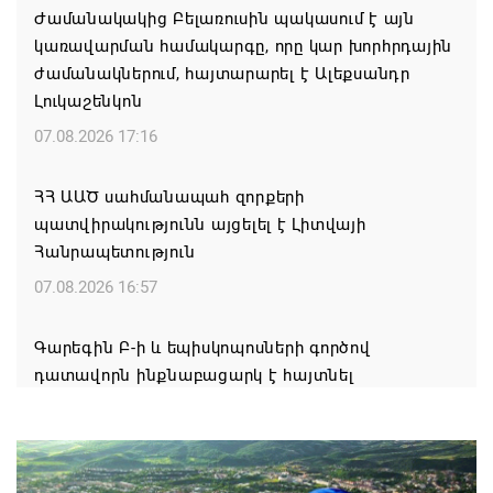
Ժամանակակից Բելառուսին պակասում է այն
կառավարման համակարգը, որը կար խորհրդային
ժամանակներում, հայտարարել է Ալեքսանդր
Լուկաշենկոն
07.08.2026 17:16
ՀՀ ԱԱԾ սահմանապահ զորքերի
պատվիրակությունն այցելել է Լիտվայի
Հանրապետություն
07.08.2026 16:57
Գարեգին Բ-ի և եպիսկոպոսների գործով
դատավորն ինքնաբացարկ է հայտնել
07.08.2026 16:55
Թուրքիան, Սաուդյան Արաբիան և Պակիստանը