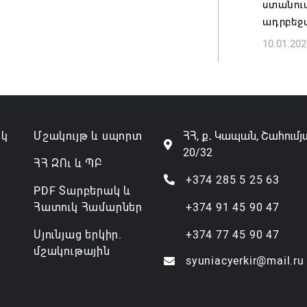
ստանում
07.08.202
ադրբեջ
10.01.202
ակ
Մշակույթ և սպորտ
ՀՀ, ք․ Կապան, Շահումյ
20/32
ՀՀ ԶՈւ և ՊԲ
+374 285 5 25 63
PDF Տարբերակ և
Հատուկ Համարներ
+374 91 45 90 47
Սյունյաց երկիր.
+374 77 45 90 47
մշակութային
syuniacyerkir@mail.ru