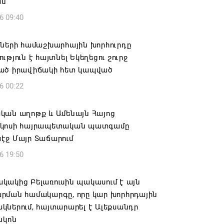
ան
6 09:40
իների համաշխարհային խորհուրդը
ւթյուն է հայտնել Եկեղեցու շուրջ
ած իրավիճակի հետ կապված
6 00:22
կան աղոթք և Ամենայն Հայոց
կոսի հայրապետական պատգամը
էջ Մայր Տաճարում
6 19:50
կակից Բելառուսին պակասում է այն
րման համակարգը, որը կար խորհրդային
ներում, հայտարարել է Ալեքսանդր
նկոն