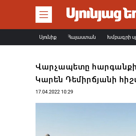
Սյունիք
Հայաստան
Խմբագրի ս
Վարչապետը հարգանքի 
Կարեն Դեմիրճյանի հի
17.04.2022 10:29