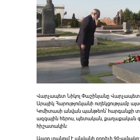
Վարչապետ Նիկոլ Փաշինյանը Վարչապե
Արայիկ Հարությունյանի ուղեկցությամբ այսօր
Կոմիտասի անվան պանթեոն՝ հարգանքի տ
ազգային հերոս, պետական, քաղաքական գ
հիշատակին:
Այսօր լրանում է անվանի գործչի 90-ամյակը