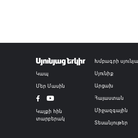
Խմբագրի սյունյ
Սյունիք
Կապ
Արցախ
Մեր Մասին
Հայաստան
Միջազգային
Կայքի հին
տարբերակ
Տեսանյութեր