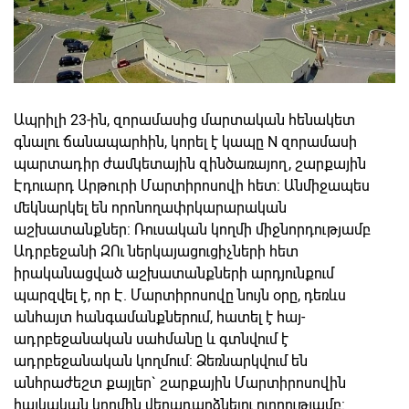
Ապրիլի 23-ին, զորամասից մարտական հենակետ
գնալու ճանապարհին, կորել է կապը N զորամասի
պարտադիր ժամկետային զինծառայող, շարքային
Էդուարդ Արթուրի Մարտիրոսովի հետ: Անմիջապես
մեկնարկել են որոնողափրկարարական
աշխատանքներ: Ռուսական կողմի միջնորդությամբ
Ադրբեջանի ԶՈւ ներկայացուցիչների հետ
իրականացված աշխատանքների արդյունքում
պարզվել է, որ Է. Մարտիրոսովը նույն օրը, դեռևս
անհայտ հանգամանքներում, հատել է հայ-
ադրբեջանական սահմանը և գտնվում է
ադրբեջանական կողմում: Ձեռնարկվում են
անհրաժեշտ քայլեր` շարքային Մարտիրոսովին
հայկական կողմին վերադարձնելու ուղղությամբ: