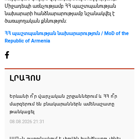
Միջադեպի առնչությամբ ՀՀ պաշտպանության
նախարարի հանձնարարությամբ նշանակվել է
ծառայողական քննություն:
ՀՀ պաշտպանության նախարարություն / MoD of the
Republic of Armenia
ԼՐԱՀՈՍ
Երևանի ո՞ր վարչական շրջաններում և ՀՀ ո՞ր
մարզերում են բնակարաններն ամենաշատը
թանկացել
08.08.2026 21:31
ԱՄՆ-ն շարունակում է լիովին հանձնառու լինել