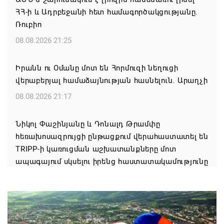
ՀՀ-ի և Ադրբեջանի հետ համագործակցությանը.
Ռուբիո
08.08.2026 21:25
Իրանն ու Օմանը մոտ են Հորմուզի նեղուցի
վերաբերյալ համաձայնության հասնելուն. Արաղչի
08.08.2026 21:17
Նիկոլ Փաշինյանը և Դոնալդ Թրամփը
հեռախոսազրույցի ընթացքում վերահաստատել են
TRIPP-ի կառուցման աշխատանքները մոտ
ապագայում սկսելու իրենց հաստատակամությունը
08.08.2026 21:12
Փաշինյանն ու Ալիևը հեռախոսազրույց են ունեցել․
քննարկվել է TRIPP երթուղու նախագծի