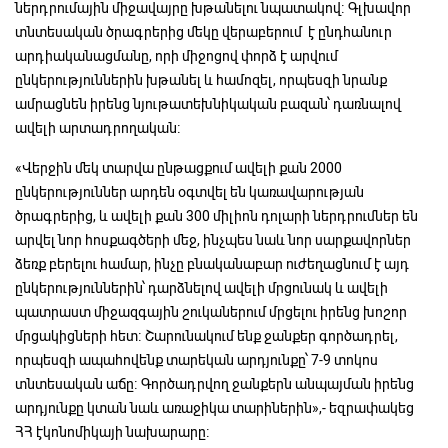
ներդրումային միջավայրը խթանելու նպատակով։ Գլխավոր
տնտեսական ծրագրերից մեկը վերաբերում է ընդհանուր
արդիականացմանը, որի միջոցով փորձ է արվում
ընկերություններին խթանել և համոզել, որպեսզի նրանք
ամրացնեն իրենց նյութատեխնիկական բազան՝ դառնալով
ավելի արտադրողական։
«Վերջին մեկ տարվա ընթացքում ավելի քան 2000
ընկերություններ արդեն օգտվել են կառավարության
ծրագրերից, և ավելի քան 300 միլիոն դոլարի ներդրումներ են
արվել նոր հոսքագծերի մեջ, ինչպես նաև նոր սարքավորներ
ձեռք բերելու համար, ինչը բնականաբար ուժեղացնում է այդ
ընկերություններին՝ դարձնելով ավելի մրցունակ և ավելի
պատրաստ միջազգային շուկաներում մրցելու իրենց խոշոր
մրցակիցների հետ։ Շարունակում ենք ջանքեր գործադրել,
որպեսզի ապահովենք տարեկան արդյունքը՝ 7-9 տոկոս
տնտեսական աճը։ Գործադրվող ջանքերն անպայման իրենց
արդյունքը կտան նաև առաջիկա տարիներին»,- եզրափակեց
ՀՀ էկոնոմիկայի նախարարը։