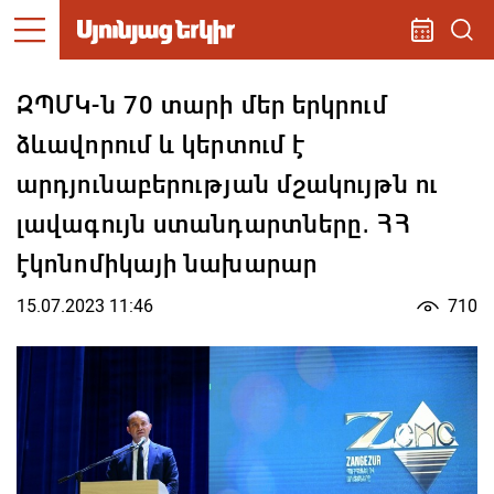
ԶՊՄԿ-ն 70 տարի մեր երկրում
ձևավորում և կերտում է
արդյունաբերության մշակույթն ու
լավագույն ստանդարտները․ ՀՀ
էկոնոմիկայի նախարար
15.07.2023 11:46
710