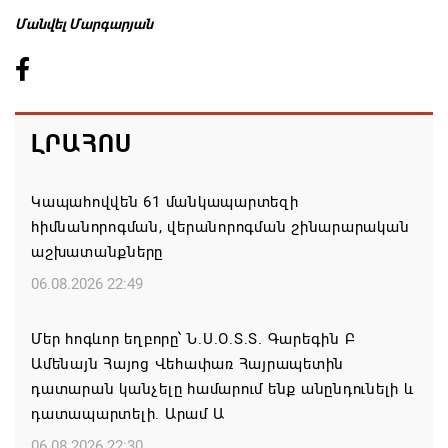
Մանվել Մարգարյան
ԼՐԱՀՈՍ
Կապահովվեն 61 մանկապարտեզի
հիմնանորոգման, վերանորոգման շինարարական
աշխատանքները
06.08.2026 22:49
Մեր հոգևոր եղբորը՝ Ն.Ս.Օ.Տ.Տ. Գարեգին Բ
Ամենայն Հայոց Վեհափառ Հայրապետին
դատարան կանչելը համարում ենք անընդունելի և
դատապարտելի. Արամ Ա
06.08.2026 22:30