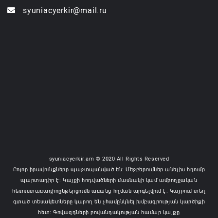
syuniacyerkir@mail.ru
syuniacyerkir.am © 2020 All Rights Reserved
Բոլոր իրավունքները պաշտպանված են: Մեջբերումներ անելիս հղումը
պարտադիր է: Կայքի հոդվածների մասնակի կամ ամբողջական
հեռուստառադիոընթերցումն առանց հղման արգելվում է: Կայքում տեղ
գտած տեսակետները կարող են չհամընկնել խմբագրության կարծիքի
հետ: Գովազդների բովանդակության համար կայքը