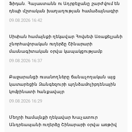
Ֆիդան. Հայաստանն ու Ադրբեջանը շարժվում են
դեպի մշտական խաղաղության համաձայնագիր
09.08.2026 16:42
Սիսիան համայնքի ղեկավար Հովսեփ Առաքելյանի
շնորհավորական ուղերձը Շինարարի
մասնագիտական օրվա կապակցությամբ
09.08.2026 16:37
Քաջարանցի ուսանողները ճանաչողական այց
կատարեցին Զանգեզուրի պղնձամոլիբդենային
կոմբինատի հանքավայր
09.08.2026 16:29
Մեղրի համայնքի ղեկավար Խաչատուր
Անդրեասյանի ուղերձը Շինարարի օրվա առթիվ