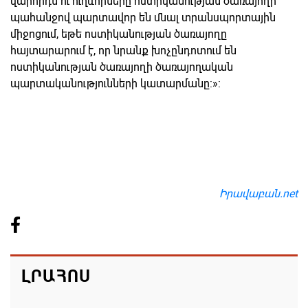
վարորդն ու ուղևորները ոստիկանության ծառայողի
պահանջով պարտավոր են մնալ տրանսպորտային
միջոցում, եթե ոստիկանության ծառայողը
հայտարարում է, որ նրանք խոչընդոտում են
ոստիկանության ծառայողի ծառայողական
պարտականությունների կատարմանը:»:
Իրավաբան.net
ԼՐԱՀՈՍ