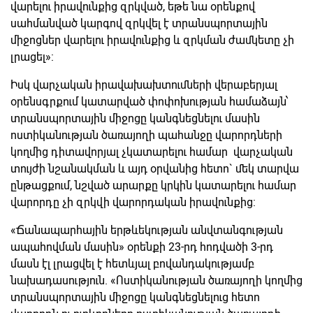
վարելու իրավունքից զրկված, եթե նա օրենքով
սահմանված կարգով զրկվել է տրանսպորտային
միջոցներ վարելու իրավունքից և զրկման ժամկետը չի
լրացել»:
Իսկ վարչական իրավախախտումների վերաբերյալ
օրենսգրքում կատարված փոփոխության համաձայն՝
տրանսպորտային միջոցը կանգնեցնելու մասին
ոստիկանության ծառայողի պահանջը վարորդների
կողմից դիտավորյալ չկատարելու համար վարչական
տույժի նշանակման և այդ օրվանից հետո` մեկ տարվա
ընթացքում, նշված արարքը կրկին կատարելու համար
վարորդը չի զրկվի վարորդական իրավունքից:
«Ճանապարհային երթևեկության անվտանգության
ապահովման մասին» օրենքի 23-րդ հոդվածի 3-րդ
մասն էլ լրացվել է հետևյալ բովանդակությամբ
նախադասություն. «Ոստիկանության ծառայողի կողմից
տրանսպորտային միջոցը կանգնեցնելուց հետո