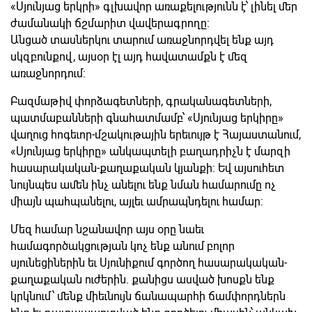
«Սյունյաց երկրի» գլխավոր առաքելությունն է՝ լինել մեր
ժամանակի ճշմարիտ վավերագրողը:
Անցած տասներկու տարում առաջնորդվել ենք այդ
սկզբունքով, այսօր էլ այդ հավատամքն է մեզ
առաջնորդում:
Բազմաթիվ փորձագետների, գրականագետների,
պատմաբանների գնահատմամբ՝ «Սյունյաց երկիրը»
վաղուց հոգեւոր-մշակութային երեւույթ է Հայաստանում,
«Սյունյաց երկիրը» անկապտելի բաղադրիչն է մարզի
հասարակական-քաղաքական կյանքի: Եվ այսուհետ
նույնպես ամեն ինչ անելու ենք նման համարումը ոչ
միայն պահպանելու, այլեւ ամրապնդելու համար:
Մեզ համար նշանավոր այս օրը նաեւ
համագործակցության կոչ ենք անում բոլոր
սյունեցիներին եւ Սյունիքում գործող հասարակական-
քաղաքական ուժերին. քանիցս ասված խոսքն ենք
կրկնում՝ մենք միեւնույն ճանապարհի ճամփորդներն