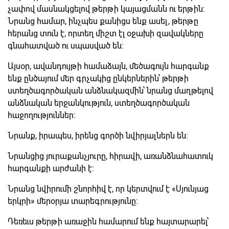
չափով մասնակցելով թերթի կայացմանն ու երթին:
Նրանց համար, ինչպես քանիցս ենք ասել, թերթը
հերանց տուն է, որտեղ միշտ էլ օջախի զավակները
գնահատված ու սպասված են:
Այսօր, ավանդույթի համաձայն, մեծագույն հարգանք
ենք ընծայում մեր գրչակից ընկերներին՝ թերթի
ստեղծագործական անձնակազմին՝ նրանց մաղթելով
անձնական երջանկություն, ստեղծագործական
հաջողություններ:
Նրանք, իրապես, իրենց գործի նվիրյալներն են:
Նրանցից յուրաքանչյուրը, հիրավի, առանձնահատուկ
հարգանքի արժանի է:
Նրանց նվիրումի շնորհիվ է, որ կերտվում է «Սյունյաց
երկրի» մերօրյա տարեգրությունը:
Դեռեւս թերթի առաջին համարում ենք հայտարարել՝