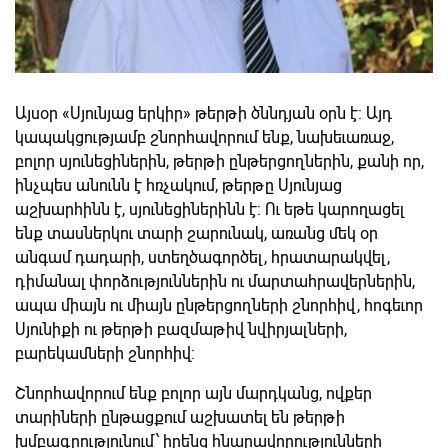
Այսօր «Սյունյաց երկիր» թերթի ծննդյան օրն է: Այդ
կապակցությամբ շնորհավորում ենք, նախեւառաջ,
բոլոր սյունեցիներին, թերթի ընթերցողներին, քանի որ,
ինչպես անունն է հռչակում, թերթը Սյունյաց
աշխարհինն է, սյունեցիներինն է: Ու եթե կարողացել
ենք տասներկու տարի շարունակ, առանց մեկ օր
անգամ դադարի, ստեղծագործել, հրատարակվել,
դիմանալ փորձություններին ու մարտահրավերներին,
ապա միայն ու միայն ընթերցողների շնորհիվ, հոգեւոր
Սյունիքի ու թերթի բազմաթիվ նվիրյալների,
բարեկամների շնորհիվ:
Շնորհավորում ենք բոլոր այն մարդկանց, ովքեր
տարիների ընթացքում աշխատել են թերթի
խմբագրությունում՝ իրենց հնարավորությունների