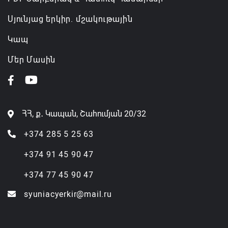
Սյունյաց երկիր. մշակութային
Կապ
Մեր Մասին
ՀՀ, ք․ Կապան, Շահումյան 20/32
+374 285 5 25 63
+374 91 45 90 47
+374 77 45 90 47
syuniacyerkir@mail.ru