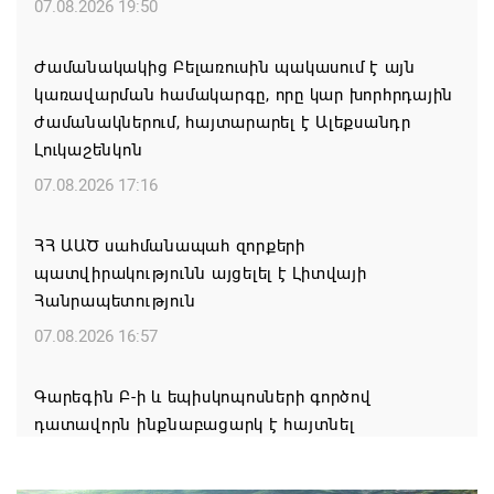
07.08.2026 19:50
Ժամանակակից Բելառուսին պակասում է այն
կառավարման համակարգը, որը կար խորհրդային
ժամանակներում, հայտարարել է Ալեքսանդր
Լուկաշենկոն
07.08.2026 17:16
ՀՀ ԱԱԾ սահմանապահ զորքերի
պատվիրակությունն այցելել է Լիտվայի
Հանրապետություն
07.08.2026 16:57
Գարեգին Բ-ի և եպիսկոպոսների գործով
դատավորն ինքնաբացարկ է հայտնել
07.08.2026 16:55