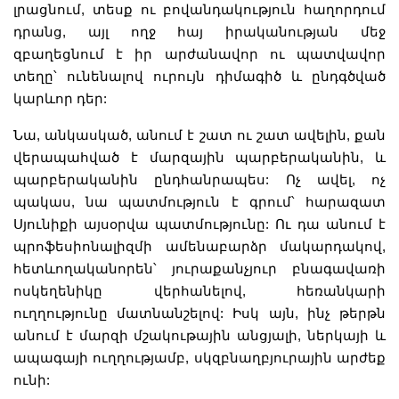
լրացնում, տեսք ու բովանդակություն հաղորդում
դրանց, այլ ողջ հայ իրականության մեջ
զբաղեցնում է իր արժանավոր ու պատվավոր
տեղը՝ ունենալով ուրույն դիմագիծ և ընդգծված
կարևոր դեր:
Նա, անկասկած, անում է շատ ու շատ ավելին, քան
վերապահված է մարզային պարբերականին, և
պարբերականին ընդհանրապես: Ոչ ավել, ոչ
պակաս, նա պատմություն է գրում՝ հարազատ
Սյունիքի այսօրվա պատմությունը: Ու դա անում է
պրոֆեսիոնալիզմի ամենաբարձր մակարդակով,
հետևողականորեն՝ յուրաքանչյուր բնագավառի
ոսկեղենիկը վերհանելով, հեռանկարի
ուղղությունը մատնանշելով: Իսկ այն, ինչ թերթն
անում է մարզի մշակութային անցյալի, ներկայի և
ապագայի ուղղությամբ, սկզբնաղբյուրային արժեք
ունի: