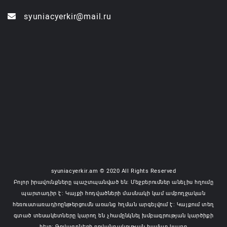
syuniacyerkir@mail.ru
syuniacyerkir.am © 2020 All Rights Reserved
Բոլոր իրավունքները պաշտպանված են: Մեջբերումներ անելիս հղումը
պարտադիր է: Կայքի հոդվածների մասնակի կամ ամբողջական
հեռուստառադիոընթերցումն առանց հղման արգելվում է: Կայքում տեղ
գտած տեսակետները կարող են չհամընկնել խմբագրության կարծիքի
հետ: Գովազդների բովանդակության համար կայքը