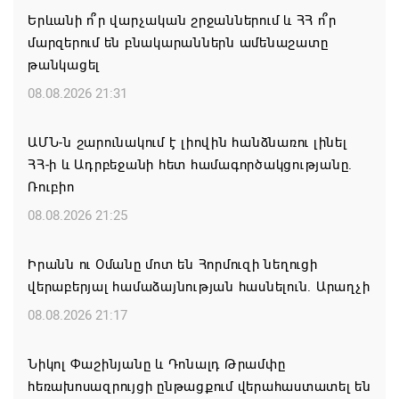
Երևանի ո՞ր վարչական շրջաններում և ՀՀ ո՞ր
մարզերում են բնակարաններն ամենաշատը
թանկացել
08.08.2026 21:31
ԱՄՆ-ն շարունակում է լիովին հանձնառու լինել
ՀՀ-ի և Ադրբեջանի հետ համագործակցությանը.
Ռուբիո
08.08.2026 21:25
Իրանն ու Օմանը մոտ են Հորմուզի նեղուցի
վերաբերյալ համաձայնության հասնելուն. Արաղչի
08.08.2026 21:17
Նիկոլ Փաշինյանը և Դոնալդ Թրամփը
հեռախոսազրույցի ընթացքում վերահաստատել են