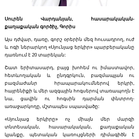
Սուրեն Վարդանյան, հասարակական-
քաղաքական գործիչ, Գորիս
Այս դժվար, դառը, գորշ օրերին մեզ հուսադրող, ուժ
և ոգի ներարկող «Սյունյաց երկիր» պարբերականը
դառնում է 20 տարեկան:
Շատ երիտասարդ, բայց խոհեմ ու իմաստավոր,
հետևողական և ընդգրկուն, բազմապլան ու
բազմաժանր հրապարակումներով երկրի,
հայրենիքի և մեր ազգային հոգսերով տառապողն է
նա, ցավին ու հոգսին դարման փնտրող-
առաջարկողը, մշտապես սպասվածը:
«Սյունյաց երկիրը» ոչ միայն մեր մարզի
տնտեսական, հասարակական, քաղաքական
կյանքը, պետական կառույցների դիմագիծն է