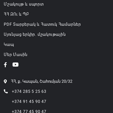
Մշակույթ և սպորտ
ՀՀ ԶՈւ և ՊԲ
PDF Տարբերակ և Հատուկ Համարներ
Սյունյաց երկիր. մշակութային
Կապ
Մեր Մասին
ՀՀ, ք․ Կապան, Շահումյան 20/32
+374 285 5 25 63
+374 91 45 90 47
+374 77 45 90 47