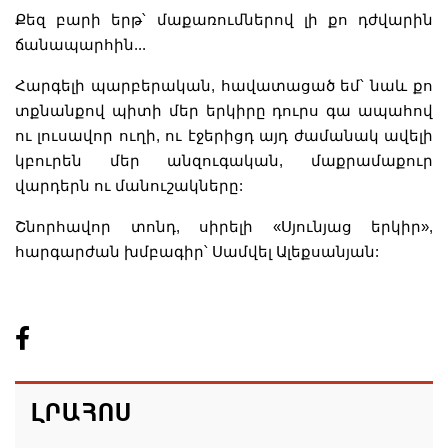
Քեզ բարի երթ՝ մաքառումներով լի քո դժվարին
ճանապարհին...
Հարգելի պարբերական, հավատացած եմ՝ նաև քո
տքնանքով պիտի մեր երկիրը դուրս գա ապահով
ու լուսավոր ուղի, ու էջերիցդ այդ ժամանակ ավելի
կբուրեն մեր անզուգական, մաքրամաքուր
վարդերն ու մանուշակները:
Շնորհավոր տոնդ, սիրելի «Սյունյաց երկիր»,
հարգարժան խմբագիր՝ Սամվել Ալեքսանյան:
ԼՐԱՀՈՍ