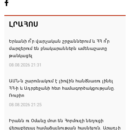
ԼՐԱՀՈՍ
Երևանի ո՞ր վարչական շրջաններում և ՀՀ ո՞ր
մարզերում են բնակարաններն ամենաշատը
թանկացել
08.08.2026 21:31
ԱՄՆ-ն շարունակում է լիովին հանձնառու լինել
ՀՀ-ի և Ադրբեջանի հետ համագործակցությանը.
Ռուբիո
08.08.2026 21:25
Իրանն ու Օմանը մոտ են Հորմուզի նեղուցի
վերաբերյալ համաձայնության հասնելուն. Արաղչի