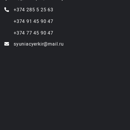
+374 285 5 25 63
+374 91 45 90 47
+374 77 45 90 47
syuniacyerkir@mail.ru