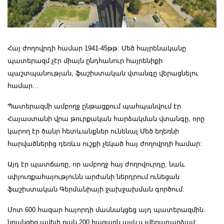
Հայ ժողովրդի համար 1941-45թթ. Մեծ հայրենականը
պատերազմ չէր միայն ընդհանուր հայրենիքի
պաշտպանության, ֆաշիստական վտանգը վերացնելու
համար...
Պատերազմի ամբողջ ընթացքում պահպանվում էր
Հայաստանի վրա թուրքական հարձակման վտանգը, որը
կարող էր ծանր հետևանքներ ունենալ Մեծ եղեռնի
հարվածներից դեռևս ուշքի չեկած հայ ժողովրդի համար:
Այդ էր պատճառը, որ ամբողջ հայ ժողովուրդը, նաև
սփյուռքահայությունն արժանի ներդրում ունեցան
ֆաշիստական Գերմանիայի ջախջախման գործում:
Մոտ 600 հազար հայորդի մասնակցեց այդ պատերազմին.
նրանցից ավելի քան 200 հազարն այլևս չվերադարձավ: