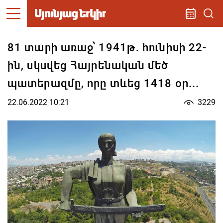
81 տարի առաջ՝ 1941թ. հունիսի 22-
ին, սկսվեց Հայրենական մեծ
պատերազմը, որը տևեց 1418 օր...
22.06.2022 10:21
3229