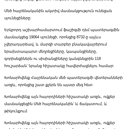
Մեծ հայրենականին ակտիվ մասնակցություն ունեցան
սյունեցիները:
Երկրորդ աշխարհամարտում ֆաշիզմի դեմ պատերազմին
մասնակցեց 19064 սյունեցի, որոնցից 8732-ը այլևս
չվերադարձավ, և մարզի տարբեր բնակավայրերում
երախտապարտ մեղրեցիները, կապանցիները,
գորիսեցիներն ու սիսիանցիները կանգնեցրին 118
հուշարձան՝ նրանց հիշատակը հավերժացնելու համար:
Խոնարհվենք Հայրենական մեծ պատերազմի վետերանների
առջև, որոնցից շատ քչերն են այսօր մեզ հետ:
Խոնարհվենք այն հայորդիների հիշատակի առջև, ովքեր
մասնակցեցին Մեծ հայրենականին՝ և́ ճակատում, և́
թիկունքում:
Խոնարհվենք այն հայորդիների հիշատակի առջև, ովքեր