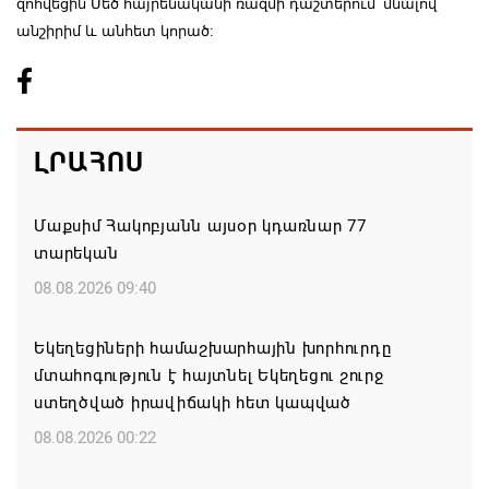
զոհվեցին Մեծ հայրենականի ռազմի դաշտերում՝ մնալով
անշիրիմ և անհետ կորած:
ԼՐԱՀՈՍ
Մաքսիմ Հակոբյանն այսօր կդառնար 77
տարեկան
08.08.2026 09:40
Եկեղեցիների համաշխարհային խորհուրդը
մտահոգություն է հայտնել Եկեղեցու շուրջ
ստեղծված իրավիճակի հետ կապված
08.08.2026 00:22