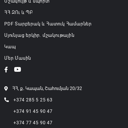
Մշակույթ և սպորտ
ՀՀ ԶՈւ և ՊԲ
PDF Տարբերակ և Հատուկ Համարներ
Սյունյաց երկիր. մշակութային
Կապ
Մեր Մասին
ՀՀ, ք․ Կապան, Շահումյան 20/32
+374 285 5 25 63
+374 91 45 90 47
+374 77 45 90 47